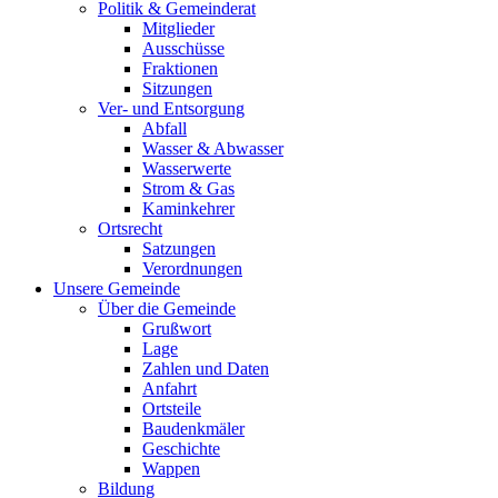
Politik & Gemeinderat
Mitglieder
Ausschüsse
Fraktionen
Sitzungen
Ver- und Entsorgung
Abfall
Wasser & Abwasser
Wasserwerte
Strom & Gas
Kaminkehrer
Ortsrecht
Satzungen
Verordnungen
Unsere Gemeinde
Über die Gemeinde
Grußwort
Lage
Zahlen und Daten
Anfahrt
Ortsteile
Baudenkmäler
Geschichte
Wappen
Bildung