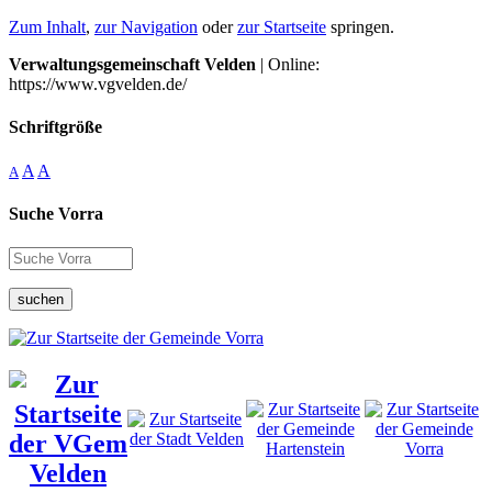
Zum Inhalt
,
zur Navigation
oder
zur Startseite
springen.
Verwaltungsgemeinschaft Velden
| Online:
https://www.vgvelden.de/
Schriftgröße
A
A
A
Suche Vorra
suchen