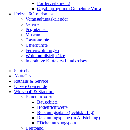
Förderverfahren 2
Gigabitprogramm Gemeinde Vorra
Freizeit & Tourismus
Veranstaltungskalender
Vereine
Pegnitzinsel
Museum
Gastronomie
Unterkünfte
Ferienwohnungen
Wohnmobilstellplätze
Interaktive Karte des Landkreises
Startseite
Aktuelles
Rathaus & Service
Unsere Gemeinde
Wirtschaft & Standort
Bauen in Vorra
Baugebiete
Bodenrichtwerte
Bebauungspläne (rechtskräftig)
Bebauuungspläne (in Aufstellung)
Flächennutzungsplan
Breitband