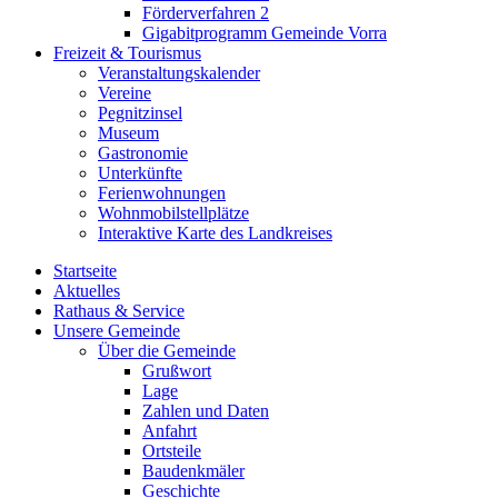
Förderverfahren 2
Gigabitprogramm Gemeinde Vorra
Freizeit & Tourismus
Veranstaltungskalender
Vereine
Pegnitzinsel
Museum
Gastronomie
Unterkünfte
Ferienwohnungen
Wohnmobilstellplätze
Interaktive Karte des Landkreises
Startseite
Aktuelles
Rathaus & Service
Unsere Gemeinde
Über die Gemeinde
Grußwort
Lage
Zahlen und Daten
Anfahrt
Ortsteile
Baudenkmäler
Geschichte