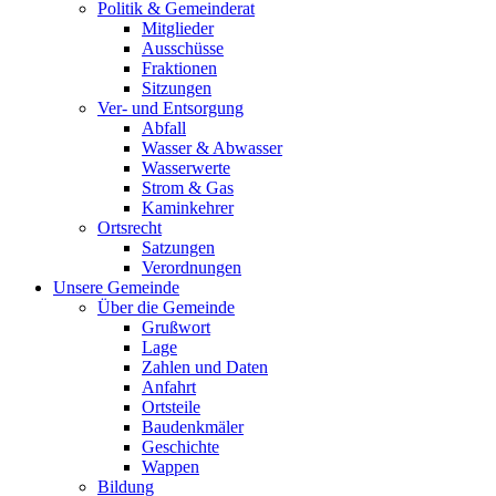
Politik & Gemeinderat
Mitglieder
Ausschüsse
Fraktionen
Sitzungen
Ver- und Entsorgung
Abfall
Wasser & Abwasser
Wasserwerte
Strom & Gas
Kaminkehrer
Ortsrecht
Satzungen
Verordnungen
Unsere Gemeinde
Über die Gemeinde
Grußwort
Lage
Zahlen und Daten
Anfahrt
Ortsteile
Baudenkmäler
Geschichte
Wappen
Bildung