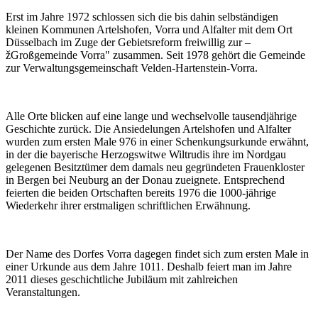
Erst im Jahre 1972 schlossen sich die bis dahin selbständigen
kleinen Kommunen Artelshofen, Vorra und Alfalter mit dem Ort
Düsselbach im Zuge der Gebietsreform freiwillig zur –
žGroßgemeinde Vorra" zusammen. Seit 1978 gehört die Gemeinde
zur Verwaltungsgemeinschaft Velden-Hartenstein-Vorra.
Alle Orte blicken auf eine lange und wechselvolle tausendjährige
Geschichte zurück. Die Ansiedelungen Artelshofen und Alfalter
wurden zum ersten Male 976 in einer Schenkungsurkunde erwähnt,
in der die bayerische Herzogswitwe Wiltrudis ihre im Nordgau
gelegenen Besitztümer dem damals neu gegründeten Frauenkloster
in Bergen bei Neuburg an der Donau zueignete. Entsprechend
feierten die beiden Ortschaften bereits 1976 die 1000-jährige
Wiederkehr ihrer erstmaligen schriftlichen Erwähnung.
Der Name des Dorfes Vorra dagegen findet sich zum ersten Male in
einer Urkunde aus dem Jahre 1011. Deshalb feiert man im Jahre
2011 dieses geschichtliche Jubiläum mit zahlreichen
Veranstaltungen.