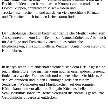
Bächlein bilden einen harmonischen Kontrast zu den markanten
Dolomitkuppen, artenreichen Mischwäldern und
Trockenrasenflächen, in und auf denen viele geschützte Pflanzen
und Tiere einen noch intakten Lebensraum finden.
Den Erholungssuchenden bieten sich zahlreiche Möglichkeiten zum
Ausspannen und zum Genießen dieser Naturschönheiten. Aber auch
für Ausflüge und Freizeitaktivitäten gibt es zahlreiche
Möglichkeiten, etwa zum Klettern, Wandern, Angeln oder Rad- und
Kanu fahren.
In der typischen Juralandschaft erschließt sich dem Urlaubsgast eine
reichhaltige Flora, wie man sie kaum noch in einer anderen Gegend
findet, so etwa den Frauenschuh und weitere seltene Orchideen. An
den Waldrändern und in den Lichtungen gedeihen zudem
Seidelbast, Waldmeister und Maiglöckchen; auf den sonnigen
Höhen kann man vor allem im Frühjahr Küchenschelle und
Schlüsselblume sowie im Herbst vereinzelt die ebenfalls geschützte
Gewöhnliche Silberdistel entdecken.