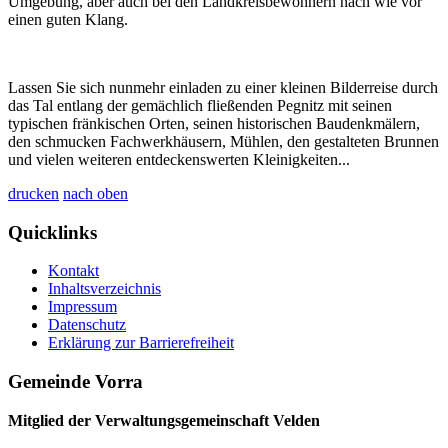
Umgebung, aber auch bei den Landkreisbewohnern nach wie vor
einen guten Klang.
Lassen Sie sich nunmehr einladen zu einer kleinen Bilderreise durch
das Tal entlang der gemächlich fließenden Pegnitz mit seinen
typischen fränkischen Orten, seinen historischen Baudenkmälern,
den schmucken Fachwerkhäusern, Mühlen, den gestalteten Brunnen
und vielen weiteren entdeckenswerten Kleinigkeiten...
drucken
nach oben
Quicklinks
Kontakt
Inhaltsverzeichnis
Impressum
Datenschutz
Erklärung zur Barrierefreiheit
Gemeinde Vorra
Mitglied der Verwaltungsgemeinschaft Velden