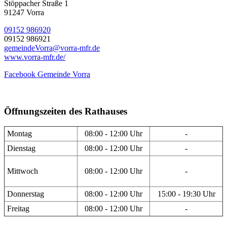
Stöppacher Straße 1
91247 Vorra
09152 986920
09152 986921
gemeindeVorra@vorra-mfr.de
www.vorra-mfr.de/
Facebook Gemeinde Vorra
Öffnungszeiten des Rathauses
Montag
08:00 - 12:00 Uhr
-
Dienstag
08:00 - 12:00 Uhr
-
Mittwoch
08:00 - 12:00 Uhr
-
Donnerstag
08:00 - 12:00 Uhr
15:00 - 19:30 Uhr
Freitag
08:00 - 12:00 Uhr
-