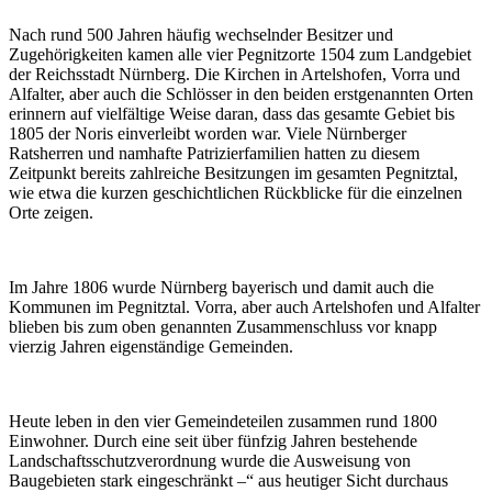
Nach rund 500 Jahren häufig wechselnder Besitzer und
Zugehörigkeiten kamen alle vier Pegnitzorte 1504 zum Landgebiet
der Reichsstadt Nürnberg. Die Kirchen in Artelshofen, Vorra und
Alfalter, aber auch die Schlösser in den beiden erstgenannten Orten
erinnern auf vielfältige Weise daran, dass das gesamte Gebiet bis
1805 der Noris einverleibt worden war. Viele Nürnberger
Ratsherren und namhafte Patrizierfamilien hatten zu diesem
Zeitpunkt bereits zahlreiche Besitzungen im gesamten Pegnitztal,
wie etwa die kurzen geschichtlichen Rückblicke für die einzelnen
Orte zeigen.
Im Jahre 1806 wurde Nürnberg bayerisch und damit auch die
Kommunen im Pegnitztal. Vorra, aber auch Artelshofen und Alfalter
blieben bis zum oben genannten Zusammenschluss vor knapp
vierzig Jahren eigenständige Gemeinden.
Heute leben in den vier Gemeindeteilen zusammen rund 1800
Einwohner. Durch eine seit über fünfzig Jahren bestehende
Landschaftsschutzverordnung wurde die Ausweisung von
Baugebieten stark eingeschränkt –“ aus heutiger Sicht durchaus