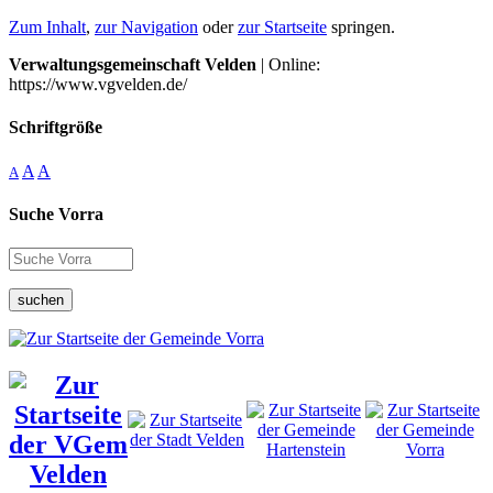
Zum Inhalt
,
zur Navigation
oder
zur Startseite
springen.
Verwaltungsgemeinschaft Velden
| Online:
https://www.vgvelden.de/
Schriftgröße
A
A
A
Suche Vorra
suchen