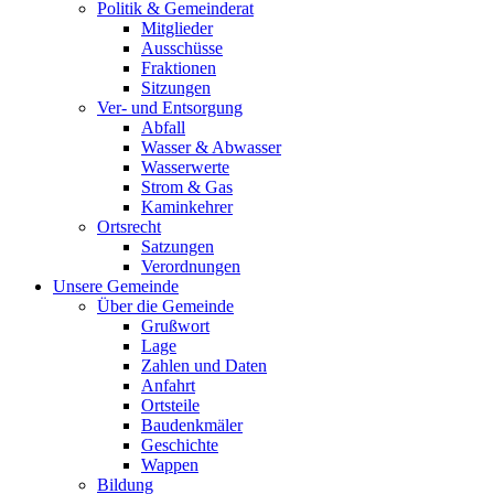
Politik & Gemeinderat
Mitglieder
Ausschüsse
Fraktionen
Sitzungen
Ver- und Entsorgung
Abfall
Wasser & Abwasser
Wasserwerte
Strom & Gas
Kaminkehrer
Ortsrecht
Satzungen
Verordnungen
Unsere Gemeinde
Über die Gemeinde
Grußwort
Lage
Zahlen und Daten
Anfahrt
Ortsteile
Baudenkmäler
Geschichte
Wappen
Bildung