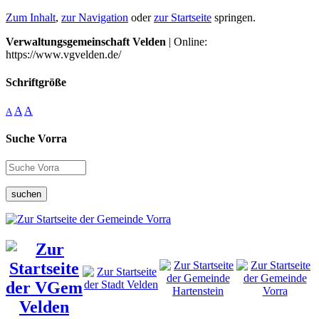
Zum Inhalt
,
zur Navigation
oder
zur Startseite
springen.
Verwaltungsgemeinschaft Velden
| Online:
https://www.vgvelden.de/
Schriftgröße
A
A
A
Suche Vorra
suchen