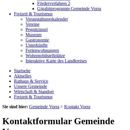
Förderverfahren 2
Gigabitprogramm Gemeinde Vorra
Freizeit & Tourismus
Veranstaltungskalender
Vereine
Pegnitzinsel
Museum
Gastronomie
Unterkünfte
Ferienwohnungen
Wohnmobilstellplätze
Interaktive Karte des Landkreises
Startseite
Aktuelles
Rathaus & Service
Unsere Gemeinde
Wirtschaft & Standort
Freizeit & Tourismus
Sie sind hier:
Gemeinde Vorra
>
Kontakt Vorra
Kontaktformular Gemeinde