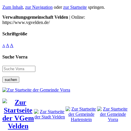
Zum Inhalt
,
zur Navigation
oder
zur Startseite
springen.
Verwaltungsgemeinschaft Velden
| Online:
https://www.vgvelden.de/
Schriftgröße
A
A
A
Suche Vorra
suchen