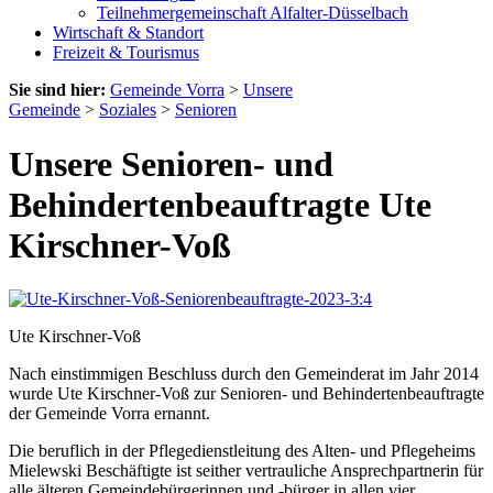
Teilnehmergemeinschaft Alfalter-Düsselbach
Wirtschaft & Standort
Freizeit & Tourismus
Sie sind hier:
Gemeinde Vorra
>
Unsere
Gemeinde
>
Soziales
>
Senioren
Unsere Senioren- und
Behindertenbeauftragte Ute
Kirschner-Voß
Ute Kirschner-Voß
Nach einstimmigen Beschluss durch den Gemeinderat im Jahr 2014
wurde Ute Kirschner-Voß zur Senioren- und Behindertenbeauftragte
der Gemeinde Vorra ernannt.
Die beruflich in der Pflegedienstleitung des Alten- und Pflegeheims
Mielewski Beschäftigte ist seither vertrauliche Ansprechpartnerin für
alle älteren Gemeindebürgerinnen und -bürger in allen vier