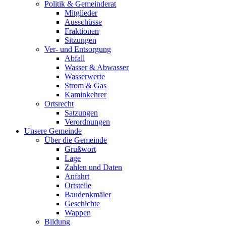
Politik & Gemeinderat
Mitglieder
Ausschüsse
Fraktionen
Sitzungen
Ver- und Entsorgung
Abfall
Wasser & Abwasser
Wasserwerte
Strom & Gas
Kaminkehrer
Ortsrecht
Satzungen
Verordnungen
Unsere Gemeinde
Über die Gemeinde
Grußwort
Lage
Zahlen und Daten
Anfahrt
Ortsteile
Baudenkmäler
Geschichte
Wappen
Bildung