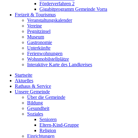
Förderverfahren 2
Gigabitprogramm Gemeinde Vorra
Freizeit & Tourismus
Veranstaltungskalender
Vereine
Pegnitzinsel
Museum
Gastronomie
Unterkünfte
Ferienwohnungen
Wohnmobilstellplätze
Interaktive Karte des Landkreises
Startseite
Aktuelles
Rathaus & Service
Unsere Gemeinde
Über die Gemeinde
Bildung
Gesundheit
Soziales
Senioren
Eltern-Kind-Gruppe
Religion
Einrichtungen