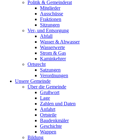
Politik & Gemeinderat
Mitglieder
Ausschüsse
Fraktionen
Sitzungen
Ver- und Entsorgung
Abfall
Wasser & Abwasser
Wasserwerte
Strom & Gas
Kaminkehrer
Ortsrecht
Satzungen
Verordnungen
Unsere Gemeinde
Über die Gemeinde
Grußwort
Lage
Zahlen und Daten
Anfahrt
Ortsteile
Baudenkmäler
Geschichte
Wappen
Bildung