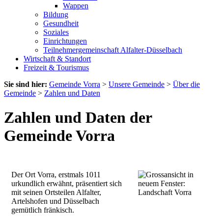
Wappen
Bildung
Gesundheit
Soziales
Einrichtungen
Teilnehmergemeinschaft Alfalter-Düsselbach
Wirtschaft & Standort
Freizeit & Tourismus
Sie sind hier:
Gemeinde Vorra
>
Unsere Gemeinde
>
Über die
Gemeinde
>
Zahlen und Daten
Zahlen und Daten der
Gemeinde Vorra
Der Ort Vorra, erstmals 1011
urkundlich erwähnt, präsentiert sich
mit seinen Ortsteilen Alfalter,
Artelshofen und Düsselbach
gemütlich fränkisch.