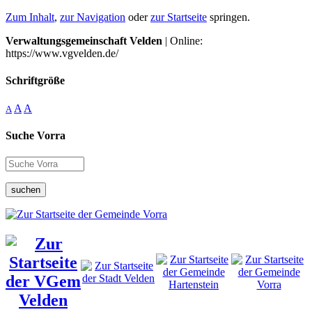
Zum Inhalt
,
zur Navigation
oder
zur Startseite
springen.
Verwaltungsgemeinschaft Velden
| Online:
https://www.vgvelden.de/
Schriftgröße
A
A
A
Suche Vorra
suchen