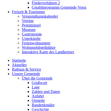
Förderverfahren 2
Gigabitprogramm Gemeinde Vorra
Freizeit & Tourismus
Veranstaltungskalender
Vereine
Pegnitzinsel
Museum
Gastronomie
Unterkünfte
Ferienwohnungen
Wohnmobilstellplätze
Interaktive Karte des Landkreises
Startseite
Aktuelles
Rathaus & Service
Unsere Gemeinde
Über die Gemeinde
Grußwort
Lage
Zahlen und Daten
Anfahrt
Ortsteile
Baudenkmäler
Geschichte