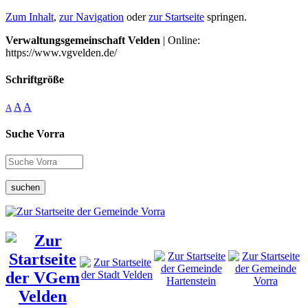
Zum Inhalt
,
zur Navigation
oder
zur Startseite
springen.
Verwaltungsgemeinschaft Velden
| Online:
https://www.vgvelden.de/
Schriftgröße
A
A
A
Suche Vorra
suchen