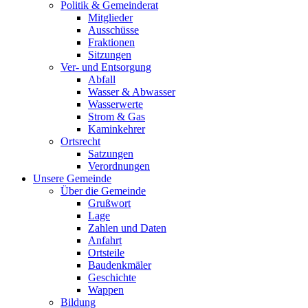
Politik & Gemeinderat
Mitglieder
Ausschüsse
Fraktionen
Sitzungen
Ver- und Entsorgung
Abfall
Wasser & Abwasser
Wasserwerte
Strom & Gas
Kaminkehrer
Ortsrecht
Satzungen
Verordnungen
Unsere Gemeinde
Über die Gemeinde
Grußwort
Lage
Zahlen und Daten
Anfahrt
Ortsteile
Baudenkmäler
Geschichte
Wappen
Bildung