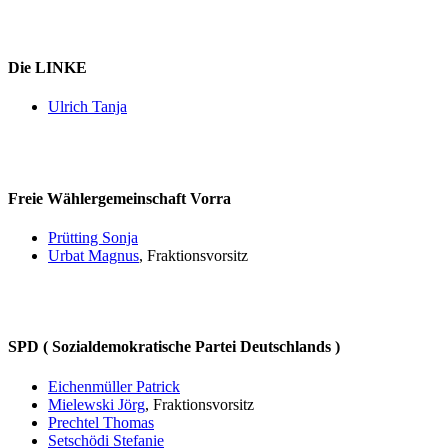
Die LINKE
Ulrich Tanja
Freie Wählergemeinschaft Vorra
Prütting Sonja
Urbat Magnus
, Fraktionsvorsitz
SPD ( Sozialdemokratische Partei Deutschlands )
Eichenmüller Patrick
Mielewski Jörg
, Fraktionsvorsitz
Prechtel Thomas
Setschödi Stefanie