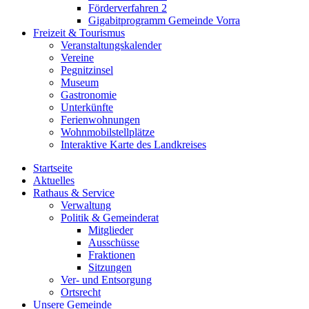
Förderverfahren 2
Gigabitprogramm Gemeinde Vorra
Freizeit & Tourismus
Veranstaltungskalender
Vereine
Pegnitzinsel
Museum
Gastronomie
Unterkünfte
Ferienwohnungen
Wohnmobilstellplätze
Interaktive Karte des Landkreises
Startseite
Aktuelles
Rathaus & Service
Verwaltung
Politik & Gemeinderat
Mitglieder
Ausschüsse
Fraktionen
Sitzungen
Ver- und Entsorgung
Ortsrecht
Unsere Gemeinde