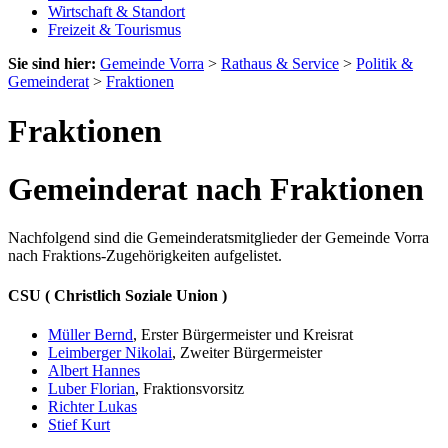
Wirtschaft & Standort
Freizeit & Tourismus
Sie sind hier:
Gemeinde Vorra
>
Rathaus & Service
>
Politik &
Gemeinderat
>
Fraktionen
Fraktionen
Gemeinderat nach Fraktionen
Nachfolgend sind die Gemeinderatsmitglieder der Gemeinde Vorra
nach Fraktions-Zugehörigkeiten aufgelistet.
CSU ( Christlich Soziale Union )
Müller Bernd
, Erster Bürgermeister und Kreisrat
Leimberger Nikolai
, Zweiter Bürgermeister
Albert Hannes
Luber Florian
, Fraktionsvorsitz
Richter Lukas
Stief Kurt