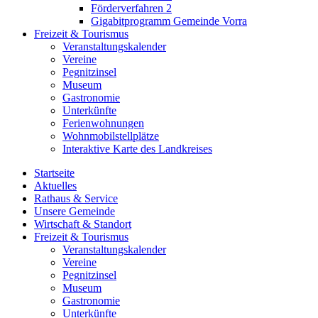
Förderverfahren 2
Gigabitprogramm Gemeinde Vorra
Freizeit & Tourismus
Veranstaltungskalender
Vereine
Pegnitzinsel
Museum
Gastronomie
Unterkünfte
Ferienwohnungen
Wohnmobilstellplätze
Interaktive Karte des Landkreises
Startseite
Aktuelles
Rathaus & Service
Unsere Gemeinde
Wirtschaft & Standort
Freizeit & Tourismus
Veranstaltungskalender
Vereine
Pegnitzinsel
Museum
Gastronomie
Unterkünfte