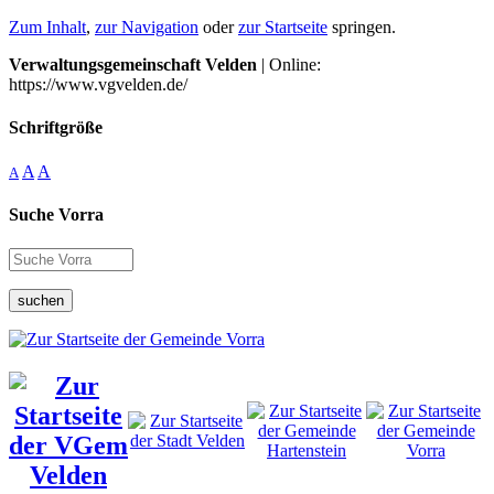
Zum Inhalt
,
zur Navigation
oder
zur Startseite
springen.
Verwaltungsgemeinschaft Velden
| Online:
https://www.vgvelden.de/
Schriftgröße
A
A
A
Suche Vorra
suchen