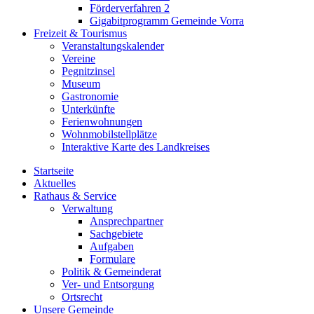
Förderverfahren 2
Gigabitprogramm Gemeinde Vorra
Freizeit & Tourismus
Veranstaltungskalender
Vereine
Pegnitzinsel
Museum
Gastronomie
Unterkünfte
Ferienwohnungen
Wohnmobilstellplätze
Interaktive Karte des Landkreises
Startseite
Aktuelles
Rathaus & Service
Verwaltung
Ansprechpartner
Sachgebiete
Aufgaben
Formulare
Politik & Gemeinderat
Ver- und Entsorgung
Ortsrecht
Unsere Gemeinde