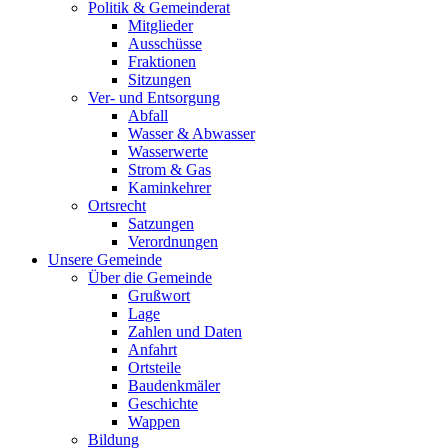
Politik & Gemeinderat
Mitglieder
Ausschüsse
Fraktionen
Sitzungen
Ver- und Entsorgung
Abfall
Wasser & Abwasser
Wasserwerte
Strom & Gas
Kaminkehrer
Ortsrecht
Satzungen
Verordnungen
Unsere Gemeinde
Über die Gemeinde
Grußwort
Lage
Zahlen und Daten
Anfahrt
Ortsteile
Baudenkmäler
Geschichte
Wappen
Bildung