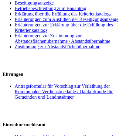
Beseitigungsanzeige
Betriebsbeschreibung zum Bauantrag
Erklärung über die Erfüllung des Kriterienkatalogs
Erläuterungen zum Ausfüllen der Beseitigungsanzeige
Erläuterungen zur Erklärung über die Erfüllung des
Kriterienkatalogs
Erläuterungen zur Zustimmung zur
Abstandsflächenübernahme / Abstandsübernahme
Zustimmung zur Abstandsflächenübernahme
Ehrungen
Antragsformular für Vorschlag zur Verleihung der
Kommunalen Verdienstmedaille / Dankurkunde für
Gemeinden und Landratsämter
Einwohnermeldeamt