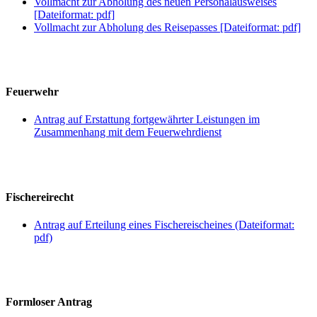
Vollmacht zur Abholung des neuen Personalausweises
[Dateiformat: pdf]
Vollmacht zur Abholung des Reisepasses [Dateiformat: pdf]
Feuerwehr
Antrag auf Erstattung fortgewährter Leistungen im
Zusammenhang mit dem Feuerwehrdienst
Fischereirecht
Antrag auf Erteilung eines Fischereischeines (Dateiformat:
pdf)
Formloser Antrag