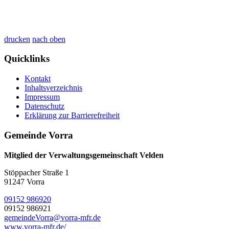
drucken
nach oben
Quicklinks
Kontakt
Inhaltsverzeichnis
Impressum
Datenschutz
Erklärung zur Barrierefreiheit
Gemeinde Vorra
Mitglied der Verwaltungsgemeinschaft Velden
Stöppacher Straße 1
91247 Vorra
09152 986920
09152 986921
gemeindeVorra@vorra-mfr.de
www.vorra-mfr.de/