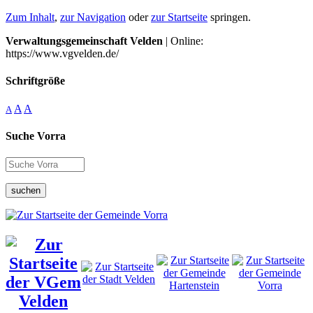
Zum Inhalt
,
zur Navigation
oder
zur Startseite
springen.
Verwaltungsgemeinschaft Velden
| Online:
https://www.vgvelden.de/
Schriftgröße
A
A
A
Suche Vorra
suchen