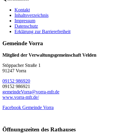
Kontakt
Inhaltsverzeichnis
Impressum
Datenschutz
Erklärung zur Barrierefreiheit
Gemeinde Vorra
Mitglied der Verwaltungsgemeinschaft Velden
Stöppacher Straße 1
91247 Vorra
09152 986920
09152 986921
gemeindeVorra@vorra-mfr.de
www.vorra-mfr.de/
Facebook Gemeinde Vorra
Öffnungszeiten des Rathauses