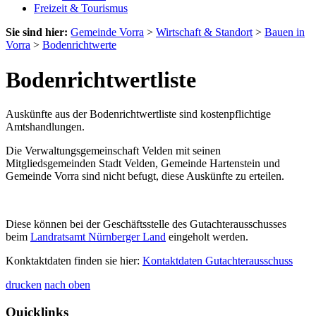
Freizeit & Tourismus
Sie sind hier:
Gemeinde Vorra
>
Wirtschaft & Standort
>
Bauen in
Vorra
>
Bodenrichtwerte
Bodenrichtwertliste
Auskünfte aus der Bodenrichtwertliste sind kostenpflichtige
Amtshandlungen.
Die Verwaltungsgemeinschaft Velden mit seinen
Mitgliedsgemeinden Stadt Velden, Gemeinde Hartenstein und
Gemeinde Vorra sind nicht befugt, diese Auskünfte zu erteilen.
Diese können bei der Geschäftsstelle des Gutachterausschusses
beim
Landratsamt Nürnberger Land
eingeholt werden.
Konktaktdaten finden sie hier:
Kontaktdaten Gutachterausschuss
drucken
nach oben
Quicklinks