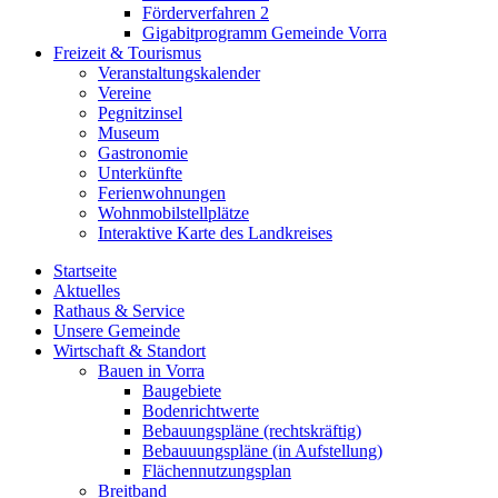
Förderverfahren 2
Gigabitprogramm Gemeinde Vorra
Freizeit & Tourismus
Veranstaltungskalender
Vereine
Pegnitzinsel
Museum
Gastronomie
Unterkünfte
Ferienwohnungen
Wohnmobilstellplätze
Interaktive Karte des Landkreises
Startseite
Aktuelles
Rathaus & Service
Unsere Gemeinde
Wirtschaft & Standort
Bauen in Vorra
Baugebiete
Bodenrichtwerte
Bebauungspläne (rechtskräftig)
Bebauuungspläne (in Aufstellung)
Flächennutzungsplan
Breitband