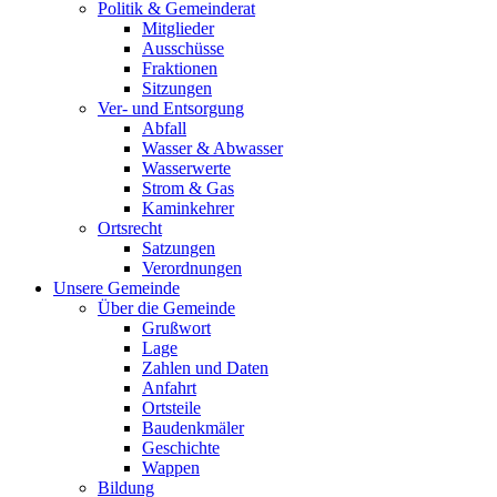
Politik & Gemeinderat
Mitglieder
Ausschüsse
Fraktionen
Sitzungen
Ver- und Entsorgung
Abfall
Wasser & Abwasser
Wasserwerte
Strom & Gas
Kaminkehrer
Ortsrecht
Satzungen
Verordnungen
Unsere Gemeinde
Über die Gemeinde
Grußwort
Lage
Zahlen und Daten
Anfahrt
Ortsteile
Baudenkmäler
Geschichte
Wappen
Bildung