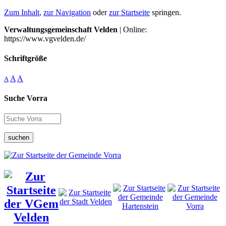
Zum Inhalt
,
zur Navigation
oder
zur Startseite
springen.
Verwaltungsgemeinschaft Velden
| Online:
https://www.vgvelden.de/
Schriftgröße
A
A
A
Suche Vorra
suchen