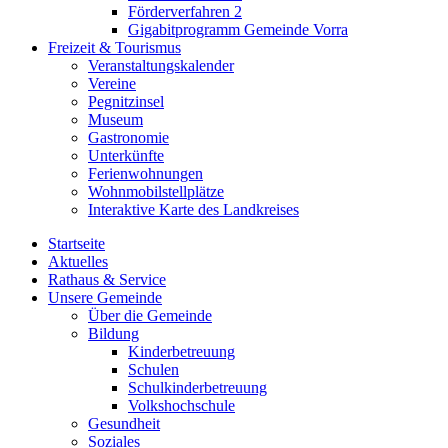
Förderverfahren 2
Gigabitprogramm Gemeinde Vorra
Freizeit & Tourismus
Veranstaltungskalender
Vereine
Pegnitzinsel
Museum
Gastronomie
Unterkünfte
Ferienwohnungen
Wohnmobilstellplätze
Interaktive Karte des Landkreises
Startseite
Aktuelles
Rathaus & Service
Unsere Gemeinde
Über die Gemeinde
Bildung
Kinderbetreuung
Schulen
Schulkinderbetreuung
Volkshochschule
Gesundheit
Soziales