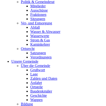
Politik & Gemeinderat
Mitglieder
Ausschüsse
Fraktionen
Sitzungen
Ver- und Entsorgung
Abfall
Wasser & Abwasser
Wasserwerte
Strom & Gas
Kaminkehrer
Ortsrecht
Satzungen
Verordnungen
Unsere Gemeinde
Über die Gemeinde
Grußwort
Lage
Zahlen und Daten
Anfahrt
Ortsteile
Baudenkmäler
Geschichte
Wappen
Bildung