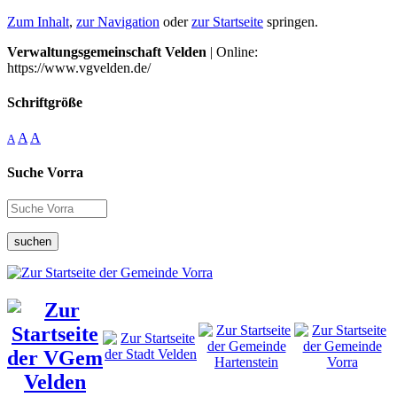
Zum Inhalt
,
zur Navigation
oder
zur Startseite
springen.
Verwaltungsgemeinschaft Velden
| Online:
https://www.vgvelden.de/
Schriftgröße
A
A
A
Suche Vorra
suchen