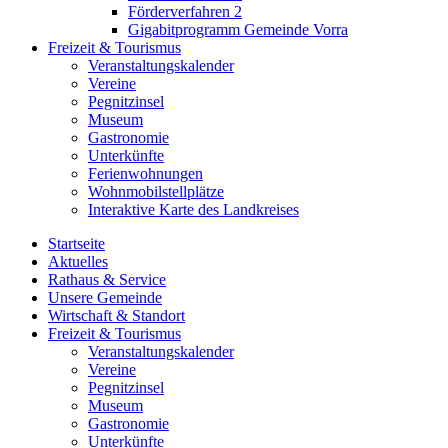
Förderverfahren 2
Gigabitprogramm Gemeinde Vorra
Freizeit & Tourismus
Veranstaltungskalender
Vereine
Pegnitzinsel
Museum
Gastronomie
Unterkünfte
Ferienwohnungen
Wohnmobilstellplätze
Interaktive Karte des Landkreises
Startseite
Aktuelles
Rathaus & Service
Unsere Gemeinde
Wirtschaft & Standort
Freizeit & Tourismus
Veranstaltungskalender
Vereine
Pegnitzinsel
Museum
Gastronomie
Unterkünfte