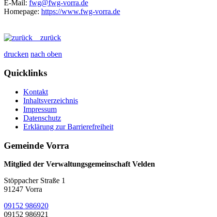
E-Mail:
fwg@fwg-vorra.de
Homepage:
https://www.fwg-vorra.de
zurück
drucken
nach oben
Quicklinks
Kontakt
Inhaltsverzeichnis
Impressum
Datenschutz
Erklärung zur Barrierefreiheit
Gemeinde Vorra
Mitglied der Verwaltungsgemeinschaft Velden
Stöppacher Straße 1
91247 Vorra
09152 986920
09152 986921