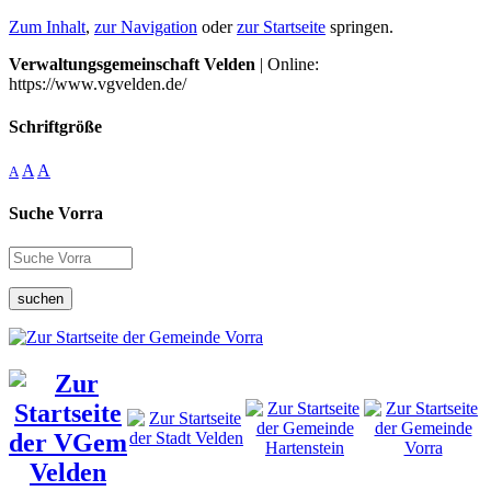
Zum Inhalt
,
zur Navigation
oder
zur Startseite
springen.
Verwaltungsgemeinschaft Velden
| Online:
https://www.vgvelden.de/
Schriftgröße
A
A
A
Suche Vorra
suchen