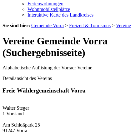
Ferienwohnungen
Wohnmobilstellplätze
Interaktive Karte des Landkreises
Sie sind hier:
Gemeinde Vorra
>
Freizeit & Tourismus
>
Vereine
Vereine Gemeinde Vorra
(Suchergebnisseite)
Alphabetische Auflistung der Vorraer Vereine
Detailansicht des Vereins
Freie Wählergemeinschaft Vorra
Walter Steger
1.Vorstand
Am Schloßpark 25
91247 Vorra