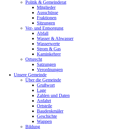
Politik & Gemeinderat
Mitglieder
Ausschüsse
Fraktionen
Sitzungen
Ver- und Entsorgung
Abfall
Wasser & Abwasser
Wasserwerte
Strom & Gas
Kaminkehrer
Ortsrecht
Satzungen
Verordnungen
Unsere Gemeinde
Über die Gemeinde
Grußwort
Lage
Zahlen und Daten
Anfahrt
Ortsteile
Baudenkmäler
Geschichte
Wappen
Bildung