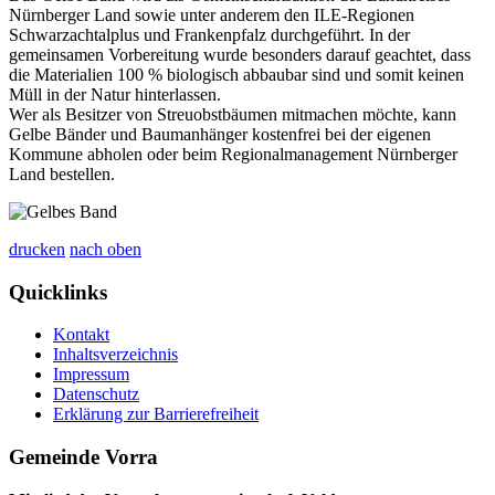
Nürnberger Land sowie unter anderem den ILE-Regionen
Schwarzachtalplus und Frankenpfalz durchgeführt. In der
gemeinsamen Vorbereitung wurde besonders darauf geachtet, dass
die Materialien 100 % biologisch abbaubar sind und somit keinen
Müll in der Natur hinterlassen.
Wer als Besitzer von Streuobstbäumen mitmachen möchte, kann
Gelbe Bänder und Baumanhänger kostenfrei bei der eigenen
Kommune abholen oder beim Regionalmanagement Nürnberger
Land bestellen.
drucken
nach oben
Quicklinks
Kontakt
Inhaltsverzeichnis
Impressum
Datenschutz
Erklärung zur Barrierefreiheit
Gemeinde Vorra