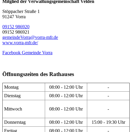
Mitglied der Verwaltungsgemeinschaft Velden
Stöppacher Straße 1
91247 Vorra
09152 986920
09152 986921
gemeindeVorra@vorra-mfr.de
www.vorra-mfr.de/
Facebook Gemeinde Vorra
Öffnungszeiten des Rathauses
Montag
08:00 - 12:00 Uhr
-
Dienstag
08:00 - 12:00 Uhr
-
Mittwoch
08:00 - 12:00 Uhr
-
Donnerstag
08:00 - 12:00 Uhr
15:00 - 19:30 Uhr
Freitag
08:00 - 12:00 Uhr
-