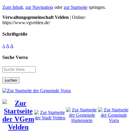
Zum Inhalt
,
zur Navigation
oder
zur Startseite
springen.
Verwaltungsgemeinschaft Velden
| Online:
https://www.vgvelden.de/
Schriftgröße
A
A
A
Suche Vorra
suchen