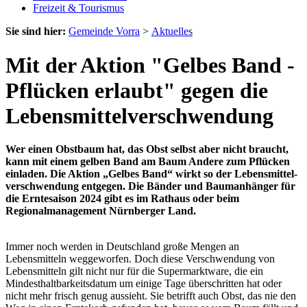
Freizeit & Tourismus
Sie sind hier:
Gemeinde Vorra
>
Aktuelles
Mit der Aktion "Gelbes Band -
Pflücken erlaubt" gegen die
Lebensmittelverschwendung
Wer einen Obstbaum hat, das Obst selbst aber nicht braucht,
kann mit einem gelben Band am Baum Andere zum Pflücken
einladen. Die Aktion „Gelbes Band“ wirkt so der Lebensmittel-
verschwendung entgegen. Die Bänder und Baumanhänger für
die Erntesaison 2024 gibt es im Rathaus oder beim
Regionalmanagement Nürnberger Land.
Immer noch werden in Deutschland große Mengen an
Lebensmitteln weggeworfen. Doch diese Verschwendung von
Lebensmitteln gilt nicht nur für die Supermarktware, die ein
Mindesthaltbarkeitsdatum um einige Tage überschritten hat oder
nicht mehr frisch genug aussieht. Sie betrifft auch Obst, das nie den