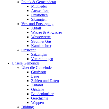
Politik & Gemeinderat
Mitglieder
Ausschüsse
Fraktionen
Sitzungen
Ver- und Entsorgung
Abfall
Wasser & Abwasser
Wasserwerte
Strom & Gas
Kaminkehrer
Ortsrecht
Satzungen
Verordnungen
Unsere Gemeinde
Über die Gemeinde
Grußwort
Lage
Zahlen und Daten
Anfahrt
Ortsteile
Baudenkmäler
Geschichte
Wappen
Bildung