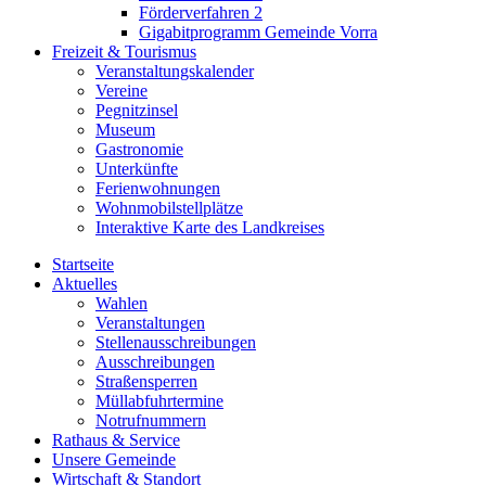
Förderverfahren 2
Gigabitprogramm Gemeinde Vorra
Freizeit & Tourismus
Veranstaltungskalender
Vereine
Pegnitzinsel
Museum
Gastronomie
Unterkünfte
Ferienwohnungen
Wohnmobilstellplätze
Interaktive Karte des Landkreises
Startseite
Aktuelles
Wahlen
Veranstaltungen
Stellenausschreibungen
Ausschreibungen
Straßensperren
Müllabfuhrtermine
Notrufnummern
Rathaus & Service
Unsere Gemeinde
Wirtschaft & Standort