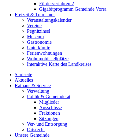
Förderverfahren 2
Gigabitprogramm Gemeinde Vorra
Freizeit & Tourismus
Veranstaltungskalender
Vereine
Pegnitzinsel
Museum
Gastronomie
Unterkünfte
Ferienwohnungen
Wohnmobilstellplätze
Interaktive Karte des Landkreises
Startseite
Aktuelles
Rathaus & Service
Verwaltung
Politik & Gemeinderat
Mitglieder
Ausschüsse
Fraktionen
Sitzungen
Ver- und Entsorgung
Ortsrecht
Unsere Gemeinde