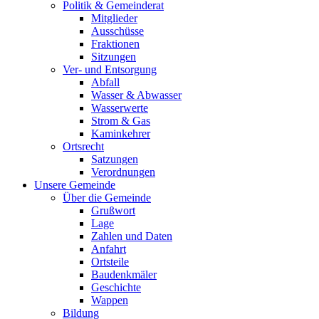
Politik & Gemeinderat
Mitglieder
Ausschüsse
Fraktionen
Sitzungen
Ver- und Entsorgung
Abfall
Wasser & Abwasser
Wasserwerte
Strom & Gas
Kaminkehrer
Ortsrecht
Satzungen
Verordnungen
Unsere Gemeinde
Über die Gemeinde
Grußwort
Lage
Zahlen und Daten
Anfahrt
Ortsteile
Baudenkmäler
Geschichte
Wappen
Bildung