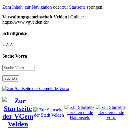
Zum Inhalt
,
zur Navigation
oder
zur Startseite
springen.
Verwaltungsgemeinschaft Velden
| Online:
https://www.vgvelden.de/
Schriftgröße
A
A
A
Suche Vorra
suchen