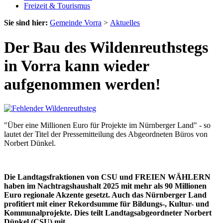
Freizeit & Tourismus
Sie sind hier:
Gemeinde Vorra
>
Aktuelles
Der Bau des Wildenreuthstegs
in Vorra kann wieder
aufgenommen werden!
"Über eine Millionen Euro für Projekte im Nürnberger Land" - so
lautet der Titel der Pressemitteilung des Abgeordneten Büros von
Norbert Dünkel.
Die Landtagsfraktionen von CSU und FREIEN WÄHLERN
haben im Nachtragshaushalt 2025 mit mehr als 90 Millionen
Euro regionale Akzente gesetzt. Auch das Nürnberger Land
profitiert mit einer Rekordsumme für Bildungs-, Kultur- und
Kommunalprojekte. Dies teilt Landtagsabgeordneter Norbert
Dünkel (CSU) mit.