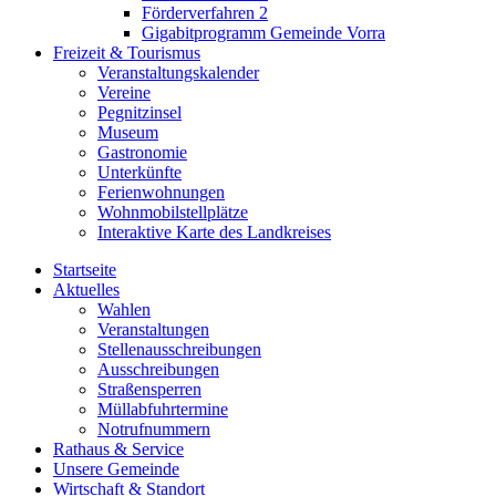
Förderverfahren 2
Gigabitprogramm Gemeinde Vorra
Freizeit & Tourismus
Veranstaltungskalender
Vereine
Pegnitzinsel
Museum
Gastronomie
Unterkünfte
Ferienwohnungen
Wohnmobilstellplätze
Interaktive Karte des Landkreises
Startseite
Aktuelles
Wahlen
Veranstaltungen
Stellenausschreibungen
Ausschreibungen
Straßensperren
Müllabfuhrtermine
Notrufnummern
Rathaus & Service
Unsere Gemeinde
Wirtschaft & Standort