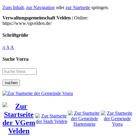
Zum Inhalt
,
zur Navigation
oder
zur Startseite
springen.
Verwaltungsgemeinschaft Velden
| Online:
https://www.vgvelden.de/
Schriftgröße
A
A
A
Suche Vorra
suchen