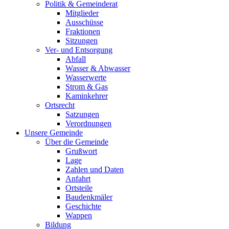
Politik & Gemeinderat
Mitglieder
Ausschüsse
Fraktionen
Sitzungen
Ver- und Entsorgung
Abfall
Wasser & Abwasser
Wasserwerte
Strom & Gas
Kaminkehrer
Ortsrecht
Satzungen
Verordnungen
Unsere Gemeinde
Über die Gemeinde
Grußwort
Lage
Zahlen und Daten
Anfahrt
Ortsteile
Baudenkmäler
Geschichte
Wappen
Bildung