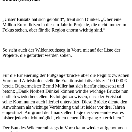
„Unser Einsatz hat sich gelohnt!“, freut sich Dünkel. „Über eine
Million Euro fließen in diesem Jahr in Projekte, die nicht immer im
Fokus stehen, aber für die Region enorm wichtig sind.“
So steht auch der Wildenreuthsteg in Vorra mit auf der Liste der
Projekte, die gefördert werden sollen.
Für die Erneuerung der Fußgängerbrücke über die Pegnitz zwischen
Vorra und Artelshofen stellt die Fraktionsinitiative bis zu 100.000 €
bereit. Bürgermeister Bernd Müller hat sich hierfür eingesetzt und
betont: „Dank Norbert Dünkel können wir die wichtige Brücke nun
endlich wiederherstellen. Es tut gut zu wissen, dass der Freistaat
seine Kommunen auch hierbei unterstützt. Diese Brücke diente den
Anwohnern als wichtige Verbindung und ist leider vor drei Jahren
eingestürzt. Aufgrund der finanziellen Lage der Gemeinde war es
bisher jedoch nicht möglich, einen neuen Übergang zu errichten.“
Der Bau des Wildenreuthstegs in Vorra kann wieder aufgenommen