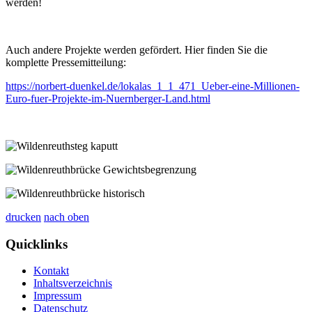
werden!
Auch andere Projekte werden gefördert. Hier finden Sie die
komplette Pressemitteilung:
https://norbert-duenkel.de/lokalas_1_1_471_Ueber-eine-Millionen-
Euro-fuer-Projekte-im-Nuernberger-Land.html
drucken
nach oben
Quicklinks
Kontakt
Inhaltsverzeichnis
Impressum
Datenschutz