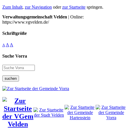
Zum Inhalt
,
zur Navigation
oder
zur Startseite
springen.
Verwaltungsgemeinschaft Velden
| Online:
https://www.vgvelden.de/
Schriftgröße
A
A
A
Suche Vorra
suchen