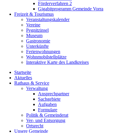
Förderverfahren 2
Gigabitprogramm Gemeinde Vorra
Freizeit & Tourismus
Veranstaltungskalender
Vereine
Pegnitzinsel
Museum
Gastronomie
Unterkünfte
Ferienwohnungen
Wohnmobilstellplätze
Interaktive Karte des Landkreises
Startseite
Aktuelles
Rathaus & Service
Verwaltung
Ansprechpartner
Sachgebiete
Aufgaben
Formulare
Politik & Gemeinderat
Ver- und Entsorgung
Ortsrecht
Unsere Gemeinde