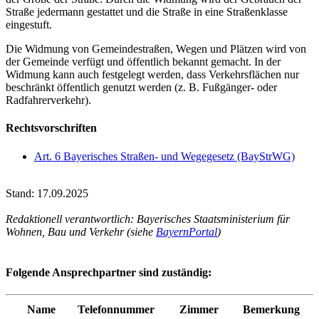
Straße jedermann gestattet und die Straße in eine Straßenklasse
eingestuft.
Die Widmung von Gemeindestraßen, Wegen und Plätzen wird von
der Gemeinde verfügt und öffentlich bekannt gemacht. In der
Widmung kann auch festgelegt werden, dass Verkehrsflächen nur
beschränkt öffentlich genutzt werden (z. B. Fußgänger- oder
Radfahrerverkehr).
Rechtsvorschriften
Art. 6 Bayerisches Straßen- und Wegegesetz (BayStrWG)
Stand: 17.09.2025
Redaktionell verantwortlich: Bayerisches Staatsministerium für
Wohnen, Bau und Verkehr (siehe
BayernPortal
)
Folgende Ansprechpartner sind zuständig:
Name
Telefonnummer
Zimmer
Bemerkung