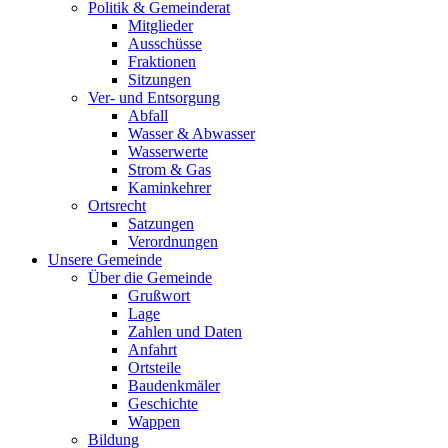
Politik & Gemeinderat
Mitglieder
Ausschüsse
Fraktionen
Sitzungen
Ver- und Entsorgung
Abfall
Wasser & Abwasser
Wasserwerte
Strom & Gas
Kaminkehrer
Ortsrecht
Satzungen
Verordnungen
Unsere Gemeinde
Über die Gemeinde
Grußwort
Lage
Zahlen und Daten
Anfahrt
Ortsteile
Baudenkmäler
Geschichte
Wappen
Bildung