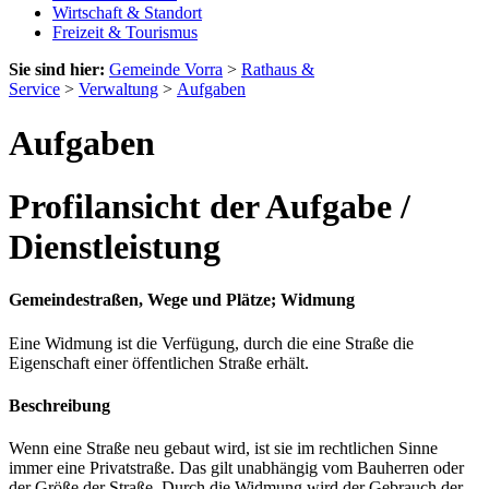
Wirtschaft & Standort
Freizeit & Tourismus
Sie sind hier:
Gemeinde Vorra
>
Rathaus &
Service
>
Verwaltung
>
Aufgaben
Aufgaben
Profilansicht der Aufgabe /
Dienstleistung
Gemeindestraßen, Wege und Plätze; Widmung
Eine Widmung ist die Verfügung, durch die eine Straße die
Eigenschaft einer öffentlichen Straße erhält.
Beschreibung
Wenn eine Straße neu gebaut wird, ist sie im rechtlichen Sinne
immer eine Privatstraße. Das gilt unabhängig vom Bauherren oder
der Größe der Straße. Durch die Widmung wird der Gebrauch der