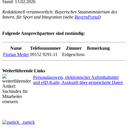
Stand: 13.02.2026
Redaktionell verantwortlich: Bayerisches Staatsministerium des
Innern, für Sport und Integration (siehe
BayernPortal
)
Folgende Ansprechpartner sind zuständig:
Name
Telefonnummer
Zimmer
Bemerkung
Florian Meiler
09152 9291-11
Erdgeschoss
Weiterführende Links
Personalausweis, elektronischer Aufenthaltstitel
und eID-Karte; Auskunft über gespeicherte Daten
zurück