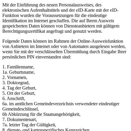
Mit der Einführung des neuen Personalausweises, des
elektronischen Aufenthaltstitels und der eID-Karte mit der eID-
Funktion wurden die Voraussetzungen für die eindeutige
Identifikation im Internet geschaffen. Die auf Ihrem Ausweis
gespeicherten Daten können von Diensteanbietern mit gültigem
Berechtigungszertifikat angefragt und genutzt werden.
Folgende Daten können im Rahmen der Online-Ausweisfunktion
von Anbietern im Internet oder von Automaten ausgelesen werden,
wenn Sie mit der verschlüsselten Übermittlung durch Eingabe Ihrer
persönlichen PIN einverstanden sind:
1. Familienname,
1a. Geburtsname,
2. Vornamen,
3. Doktorgrad,
4. Tag der Geburt,
5. Ort der Geburt,
6. Anschrift,
6a. im amtlichen Gemeindeverzeichnis verwendeter eindeutiger
Gemeindeschlüssel,
6b Abkürzung für die Staatsangehörigkeit,
7. Dokumentenart,
7a. letzter Tag der Gültigkeit,
8. dienste- und kartenspezifisches Kennzeichen,