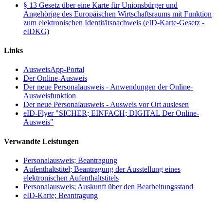
§ 13 Gesetz über eine Karte für Unionsbürger und
Angehörige des Europäischen Wirtschaftsraums mit Funktion
zum elektronischen Identitätsnachweis (eID-Karte-Gesetz -
eIDKG)
Links
AusweisApp-Portal
Der Online-Ausweis
Der neue Personalausweis - Anwendungen der Online-
Ausweisfunktion
Der neue Personalausweis - Ausweis vor Ort auslesen
eID-Flyer "SICHER; EINFACH; DIGITAL Der Online-
Ausweis"
Verwandte Leistungen
Personalausweis; Beantragung
Aufenthaltstitel; Beantragung der Ausstellung eines
elektronischen Aufenthaltstitels
Personalausweis; Auskunft über den Bearbeitungsstand
eID-Karte; Beantragung