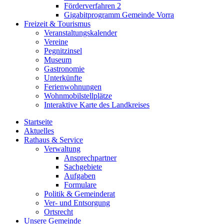
Förderverfahren 2
Gigabitprogramm Gemeinde Vorra
Freizeit & Tourismus
Veranstaltungskalender
Vereine
Pegnitzinsel
Museum
Gastronomie
Unterkünfte
Ferienwohnungen
Wohnmobilstellplätze
Interaktive Karte des Landkreises
Startseite
Aktuelles
Rathaus & Service
Verwaltung
Ansprechpartner
Sachgebiete
Aufgaben
Formulare
Politik & Gemeinderat
Ver- und Entsorgung
Ortsrecht
Unsere Gemeinde