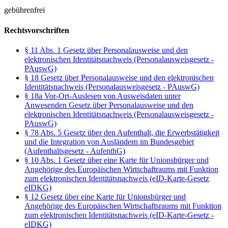
gebührenfrei
Rechtsvorschriften
§ 11 Abs. 1 Gesetz über Personalausweise und den
elektronischen Identitätsnachweis (Personalausweisgesetz -
PAuswG)
§ 18 Gesetz über Personalausweise und den elektronischen
Identitätsnachweis (Personalausweisgesetz - PAuswG)
§ 18a Vor-Ort-Auslesen von Ausweisdaten unter
Anwesenden Gesetz über Personalausweise und den
elektronischen Identitätsnachweis (Personalausweisgesetz -
PAuswG)
§ 78 Abs. 5 Gesetz über den Aufenthalt, die Erwerbstätigkeit
und die Integration von Ausländern im Bundesgebiet
(Aufenthaltsgesetz - AufenthG)
§ 10 Abs. 1 Gesetz über eine Karte für Unionsbürger und
Angehörige des Europäischen Wirtschaftraums mit Funktion
zum elektronischen Identitätsnachweis (eID-Karte-Gesetz
eIDKG)
§ 12 Gesetz über eine Karte für Unionsbürger und
Angehörige des Europäischen Wirtschaftsraums mit Funktion
zum elektronischen Identitätsnachweis (eID-Karte-Gesetz -
eIDKG)