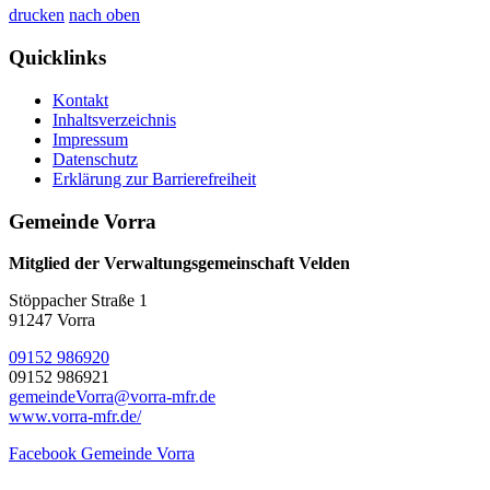
drucken
nach oben
Quicklinks
Kontakt
Inhaltsverzeichnis
Impressum
Datenschutz
Erklärung zur Barrierefreiheit
Gemeinde Vorra
Mitglied der Verwaltungsgemeinschaft Velden
Stöppacher Straße 1
91247 Vorra
09152 986920
09152 986921
gemeindeVorra@vorra-mfr.de
www.vorra-mfr.de/
Facebook Gemeinde Vorra