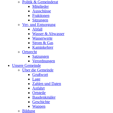
Politik & Gemeinderat
Mitglieder
Ausschüsse
Fraktionen
Sitzungen
Ver- und Entsorgung
Abfall
Wasser & Abwasser
Wasserwerte
Strom & Gas
Kaminkehrer
Ortsrecht
Satzungen
Verordnungen
Unsere Gemeinde
Über die Gemeinde
Grußwort
Lage
Zahlen und Daten
Anfahrt
Ortsteile
Baudenkmäler
Geschichte
Wappen
Bildung