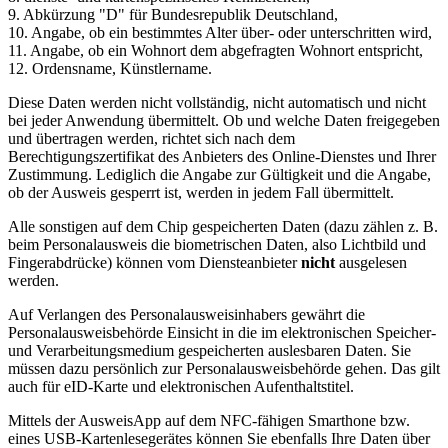
9. Abkürzung "D" für Bundesrepublik Deutschland,
10. Angabe, ob ein bestimmtes Alter über- oder unterschritten wird,
11. Angabe, ob ein Wohnort dem abgefragten Wohnort entspricht,
12. Ordensname, Künstlername.
Diese Daten werden nicht vollständig, nicht automatisch und nicht
bei jeder Anwendung übermittelt. Ob und welche Daten freigegeben
und übertragen werden, richtet sich nach dem
Berechtigungszertifikat des Anbieters des Online-Dienstes und Ihrer
Zustimmung. Lediglich die Angabe zur Gültigkeit und die Angabe,
ob der Ausweis gesperrt ist, werden in jedem Fall übermittelt.
Alle sonstigen auf dem Chip gespeicherten Daten (dazu zählen z. B.
beim Personalausweis die biometrischen Daten, also Lichtbild und
Fingerabdrücke) können vom Diensteanbieter
nicht
ausgelesen
werden.
Auf Verlangen des Personalausweisinhabers gewährt die
Personalausweisbehörde Einsicht in die im elektronischen Speicher-
und Verarbeitungsmedium gespeicherten auslesbaren Daten. Sie
müssen dazu persönlich zur Personalausweisbehörde gehen. Das gilt
auch für eID-Karte und elektronischen Aufenthaltstitel.
Mittels der AusweisApp auf dem NFC-fähigen Smarthone bzw.
eines USB-Kartenlesegerätes können Sie ebenfalls Ihre Daten über