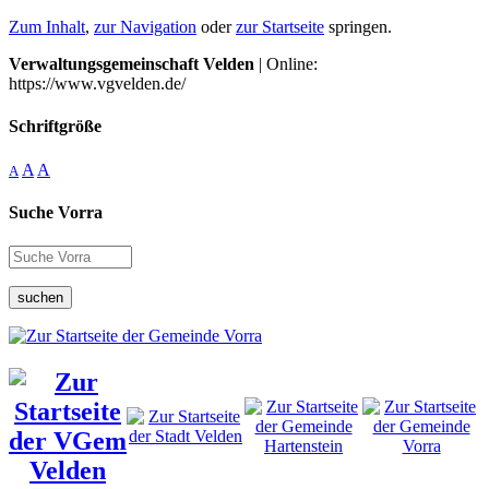
Zum Inhalt
,
zur Navigation
oder
zur Startseite
springen.
Verwaltungsgemeinschaft Velden
| Online:
https://www.vgvelden.de/
Schriftgröße
A
A
A
Suche Vorra
suchen