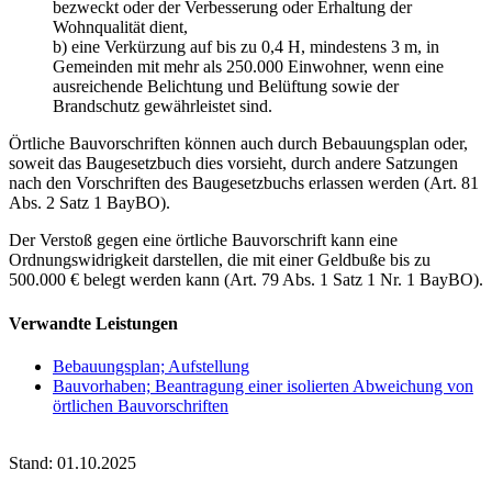
bezweckt oder der Verbesserung oder Erhaltung der
Wohnqualität dient,
b) eine Verkürzung auf bis zu 0,4 H, mindestens 3 m, in
Gemeinden mit mehr als 250.000 Einwohner, wenn eine
ausreichende Belichtung und Belüftung sowie der
Brandschutz gewährleistet sind.
Örtliche Bauvorschriften können auch durch Bebauungsplan oder,
soweit das Baugesetzbuch dies vorsieht, durch andere Satzungen
nach den Vorschriften des Baugesetzbuchs erlassen werden (Art. 81
Abs. 2 Satz 1 BayBO).
Der Verstoß gegen eine örtliche Bauvorschrift kann eine
Ordnungswidrigkeit darstellen, die mit einer Geldbuße bis zu
500.000 € belegt werden kann (Art. 79 Abs. 1 Satz 1 Nr. 1 BayBO).
Verwandte Leistungen
Bebauungsplan; Aufstellung
Bauvorhaben; Beantragung einer isolierten Abweichung von
örtlichen Bauvorschriften
Stand: 01.10.2025