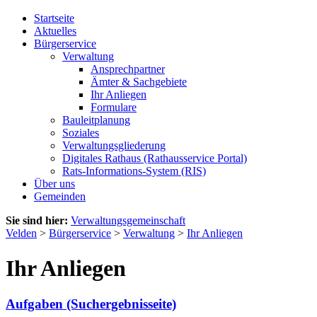
Startseite
Aktuelles
Bürgerservice
Verwaltung
Ansprechpartner
Ämter & Sachgebiete
Ihr Anliegen
Formulare
Bauleitplanung
Soziales
Verwaltungsgliederung
Digitales Rathaus (Rathausservice Portal)
Rats-Informations-System (RIS)
Über uns
Gemeinden
Sie sind hier:
Verwaltungsgemeinschaft
Velden
>
Bürgerservice
>
Verwaltung
>
Ihr Anliegen
Ihr Anliegen
Aufgaben (Suchergebnisseite)