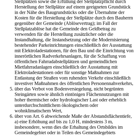
Stellplätzen sowie die Erfüllung der Stellplatzpflicht durch
Herstellung der Stellplätze auf einem geeigneten Grundstück
in der Nähe des Baugrundstücks oder die Übernahme der
Kosten für die Herstellung der Stellplätze durch den Bauherrn
gegenüber der Gemeinde (Ablösevertrag); im Fall der
Stellplatzablöse hat die Gemeinde den Geldbetrag zu
verwenden für die Herstellung zusätzlicher oder die
Instandhaltung, die Instandsetzung oder die Modernisierung
bestehender Parkeinrichtungen einschließlich der Ausstattung
mit Elektroladestationen, für den Bau und die Einrichtung von
innerörtlichen Radverkehrsanlagen, für die Schaffung von
öffentlichen Fahrradabstellplätzen und gemeindlichen
Mietfahrradanlagen einschließlich der Ausstattung mit
Elektroladestationen oder für sonstige Maßnahmen zur
Entlastung der Straßen vom ruhenden Verkehr einschließlich
investiver Maßnahmen des öffentlichen Personennahverkehrs,
über das Verbot von Bodenversiegelung, nicht begrünten
Steingärten sowie ähnlich eintönigen Flächennutzungen mit
hoher thermischer oder hydrologischer Last oder erheblich
unterdurchschnittlichem ökologischem oder
wohnklimatischem Wert,
über von Art. 6 abweichende Maße der Abstandsflächentiefe,
a) eine Erhöhung auf bis zu 1,0 H, mindestens 3 m,
insbesondere, wenn dies die Erhaltung des Ortsbildes im
Gemeindegebiet oder in Teilen des Gemeindegebiets