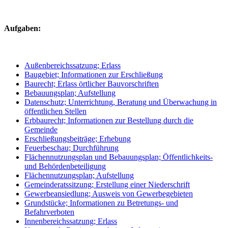
Aufgaben:
Außenbereichssatzung; Erlass
Baugebiet; Informationen zur Erschließung
Baurecht; Erlass örtlicher Bauvorschriften
Bebauungsplan; Aufstellung
Datenschutz; Unterrichtung, Beratung und Überwachung in
öffentlichen Stellen
Erbbaurecht; Informationen zur Bestellung durch die
Gemeinde
Erschließungsbeiträge; Erhebung
Feuerbeschau; Durchführung
Flächennutzungsplan und Bebauungsplan; Öffentlichkeits-
und Behördenbeteiligung
Flächennutzungsplan; Aufstellung
Gemeinderatssitzung; Erstellung einer Niederschrift
Gewerbeansiedlung; Ausweis von Gewerbegebieten
Grundstücke; Informationen zu Betretungs- und
Befahrverboten
Innenbereichssatzung; Erlass