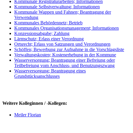
Kommunale Registraturarbeiten; Informationen
Kommunale Selbstverwaltung; Informationen
Kommunale Wappen und Fahnen; Beantragung der
Verwendung
Kommunales Behördennetz; Betrieb
Kommunales Organisationsmanagement; Informationen
Konzessionsabgabe; Zahlung
Lärmschutz; Erlass einer Verordnung
Ortsrecht; Erlass von Satzungen und Verordnungen
Schöffen; Bewerbung zur Aufnahme in die Vorschlagsliste
Verwaltungskosten; Kostenerhebung in der Kommune
Wasserversorgung; Beantragung einer Befreiung oder
Teilbefreiung vom Anschluss- und Benutzungszwang
Wasserversorgung; Beantragung eines
Grundstücksanschlusses
Weitere Kolleginnen / -Kollegen:
Meiler Florian