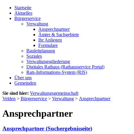
Startseite
Aktuelles
Bürgerservice
Verwaltung
Ansprechpartner
Ämter & Sachgebiete
Ihr Anliegen
Formulare
Bauleitplanung
Soziales
Verwaltungsgliederung
Digitales Rathaus (Rathausservice Portal)
Rats-Informations-System (RIS)
Über uns
Gemeinden
Sie sind hier:
Verwaltungsgemeinschaft
Velden
>
Bürgerservice
>
Verwaltung
>
Ansprechpartner
Ansprechpartner
Ansprechpartner (Suchergebnisseite)