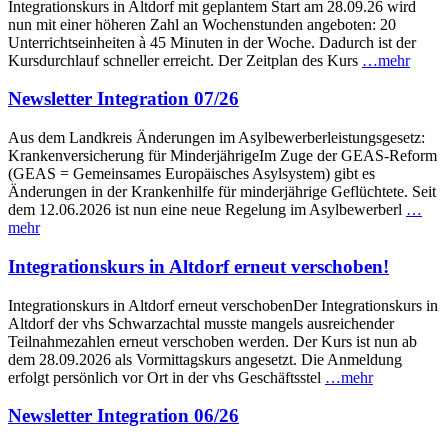
Integrationskurs in Altdorf mit geplantem Start am 28.09.26 wird
nun mit einer höheren Zahl an Wochenstunden angeboten: 20
Unterrichtseinheiten à 45 Minuten in der Woche. Dadurch ist der
Kursdurchlauf schneller erreicht. Der Zeitplan des Kurs
…mehr
Newsletter Integration 07/26
Aus dem Landkreis Änderungen im Asylbewerberleistungsgesetz:
Krankenversicherung für MinderjährigeIm Zuge der GEAS-Reform
(GEAS = Gemeinsames Europäisches Asylsystem) gibt es
Änderungen in der Krankenhilfe für minderjährige Geflüchtete. Seit
dem 12.06.2026 ist nun eine neue Regelung im Asylbewerberl
…
mehr
Integrationskurs in Altdorf erneut verschoben!
Integrationskurs in Altdorf erneut verschobenDer Integrationskurs in
Altdorf der vhs Schwarzachtal musste mangels ausreichender
Teilnahmezahlen erneut verschoben werden. Der Kurs ist nun ab
dem 28.09.2026 als Vormittagskurs angesetzt. Die Anmeldung
erfolgt persönlich vor Ort in der vhs Geschäftsstel
…mehr
Newsletter Integration 06/26