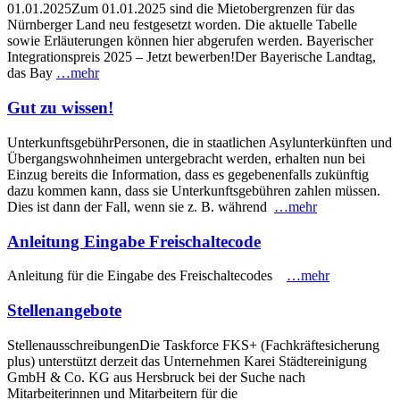
01.01.2025Zum 01.01.2025 sind die Mietobergrenzen für das
Nürnberger Land neu festgesetzt worden. Die aktuelle Tabelle
sowie Erläuterungen können hier abgerufen werden. Bayerischer
Integrationspreis 2025 – Jetzt bewerben!Der Bayerische Landtag,
das Bay
…mehr
Gut zu wissen!
UnterkunftsgebührPersonen, die in staatlichen Asylunterkünften und
Übergangswohnheimen untergebracht werden, erhalten nun bei
Einzug bereits die Information, dass es gegebenenfalls zukünftig
dazu kommen kann, dass sie Unterkunftsgebühren zahlen müssen.
Dies ist dann der Fall, wenn sie z. B. während
…mehr
Anleitung Eingabe Freischaltecode
Anleitung für die Eingabe des Freischaltecodes
…mehr
Stellenangebote
StellenausschreibungenDie Taskforce FKS+ (Fachkräftesicherung
plus) unterstützt derzeit das Unternehmen Karei Städtereinigung
GmbH & Co. KG aus Hersbruck bei der Suche nach
Mitarbeiterinnen und Mitarbeitern für die