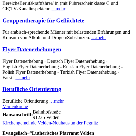
BereicheBerufskraftfahrer/-in (mit Führerscheinklasse C und
CE)TV-Kanalinspekteur
…mehr
Gruppentherapie für Geflüchtete
Für arabisch-sprechende Männer mit belastenden Erfahrungen und
Konsum von Alkohl und Drogen/Substanzen.
…mehr
Flyer Datenerhebungen
Flyer Datenerhebung - Deutsch Flyer Datenerhebung -
English Flyer Datenerhebung - Russian Flyer Datenerhebung -
Polish Flyer Datenerhebung - Turkish Flyer Datenerhebung -
Farsi
…mehr
Berufliche Orientierung
Berufliche Orientierung
…mehr
Marienkirche
Bahnhofstraße
Hausanschrift:
91235 Velden
Kirchengemeinde Velden-Neuhaus an der Pegnitz
Evangelisch–“Lutherisches Pfarramt Velden