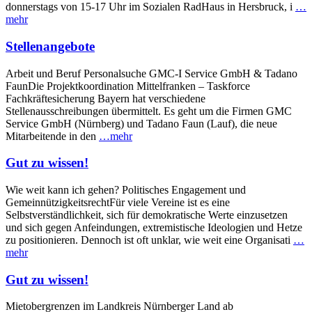
donnerstags von 15-17 Uhr im Sozialen RadHaus in Hersbruck, i
…
mehr
Stellenangebote
Arbeit und Beruf Personalsuche GMC-I Service GmbH & Tadano
FaunDie Projektkoordination Mittelfranken – Taskforce
Fachkräftesicherung Bayern hat verschiedene
Stellenausschreibungen übermittelt. Es geht um die Firmen GMC
Service GmbH (Nürnberg) und Tadano Faun (Lauf), die neue
Mitarbeitende in den
…mehr
Gut zu wissen!
Wie weit kann ich gehen? Politisches Engagement und
GemeinnützigkeitsrechtFür viele Vereine ist es eine
Selbstverständlichkeit, sich für demokratische Werte einzusetzen
und sich gegen Anfeindungen, extremistische Ideologien und Hetze
zu positionieren. Dennoch ist oft unklar, wie weit eine Organisati
…
mehr
Gut zu wissen!
Mietobergrenzen im Landkreis Nürnberger Land ab