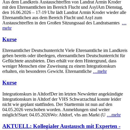
Aus dem Landkreis Austauschtreffen von Landrat Armin Kroder
mit den Ehrenamtlichen im Bereich Flucht und AsylAm Dienstag,
den 16.06.2026 – 17-19 Uhr lädt Landrat Armin Kroder wieder alle
Ehrenamtlichen aus dem Bereich Flucht und Asyl zum
Austauschtreffen in den Großen Sitzungssaal des Landratsamtes
…
mehr
Kurse
Ehrenamtlicher Deutschunterricht Viele Ehrenamtliche im Landkreis
geben bereits oder überlegen, ehrenamtlichen Deutschunterricht für
Geflüchtete anzubieten. Dies erhält vor dem Hintergrund, dass
weniger Menschen eine Zuweisung zu einem Integrationskurs
erhalten, ein besonderes Gewicht. Ehrenamtliche
…mehr
Kurse
Integrationskurs in AltdorfDer im letzten Newsletter angekündigte
Integrationskurs in Altdorf der VHS Schwarzachtal konnte leider
nicht wie geplant stattfinden. Der Starttermin ist nun auf den
04.05.2026 verschoben worden. Anmeldungen sind weiter
möglich!Start: 04.05.2026Wo: Altdorf, vhs am Markt (U
…mehr
AKTUELL: Kollegialer Austausch mit Experten -