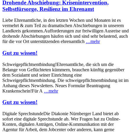
Drohende Abschiebung: Krisenintervention,
Selbstfürsorge, Resilienz im Ehrenamt
Liebe Ehrenamtliche, in den letzten Wochen und Monaten ist es
vermehrt & zum Teil zu dramatischen Abschiebungen in unserem
Landkreis gekommen.Aufforderungen zur freiwilligen Ausreise und
drohende Abschiebungen häufen sich und sind sehr belastend, auch
für die vor Ort unterstützenden ehrenamtlich
…mehr
Gut zu wissen!
Schweigepflichtsentbindung!Ehrenamtliche, die sich um die
Belange von Geflüchteten kümmern, brauchen künftig gegenüber
dem Sozialamt und seiner Einrichtung eine
Schweigepflichtsentbindung. Die schweigepflichtsentbindung ist im
Anhang dieses Newsletters. Neues Formular Beantragung
Krankenschein!Für A
…mehr
Gut zu wissen!
Digitale SprechstundeDie Diakonie Nürnberger Land bietet ab
sofort eine digitale Sprechstunde ab. Wer Fragen hat zu Online-
Konten, digitalen Anträgen, Online-Kommunikation mit der
Agentur für Arbeit, dem Jobcenter oder anderen, kann gerne