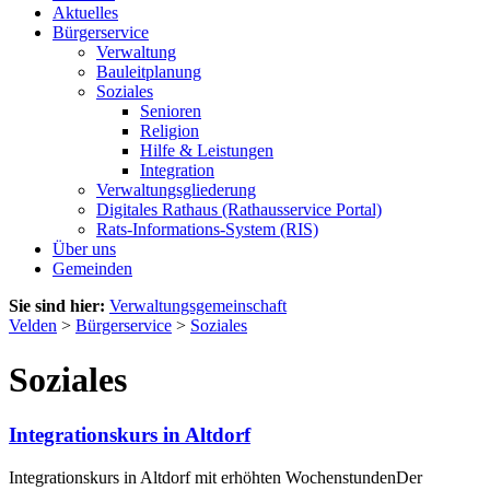
Aktuelles
Bürgerservice
Verwaltung
Bauleitplanung
Soziales
Senioren
Religion
Hilfe & Leistungen
Integration
Verwaltungsgliederung
Digitales Rathaus (Rathausservice Portal)
Rats-Informations-System (RIS)
Über uns
Gemeinden
Sie sind hier:
Verwaltungsgemeinschaft
Velden
>
Bürgerservice
>
Soziales
Soziales
Integrationskurs in Altdorf
Integrationskurs in Altdorf mit erhöhten WochenstundenDer