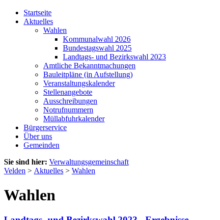
Startseite
Aktuelles
Wahlen
Kommunalwahl 2026
Bundestagswahl 2025
Landtags- und Bezirkswahl 2023
Amtliche Bekanntmachungen
Bauleitpläne (in Aufstellung)
Veranstaltungskalender
Stellenangebote
Ausschreibungen
Notrufnummern
Müllabfuhrkalender
Bürgerservice
Über uns
Gemeinden
Sie sind hier:
Verwaltungsgemeinschaft
Velden
>
Aktuelles
>
Wahlen
Wahlen
Landtags- und Bezirkswahl 2023 - Ergebnisse