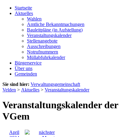
Startseite
Aktuelles
Wahlen
Amtliche Bekanntmachungen
Bauleitpläne (in Aufstellung)
Veranstaltungskalender
Stellenangebote
Ausschreibungen
Notrufnummern
Müllabfuhrkalender
Bürgerservice
Über uns
Gemeinden
Sie sind hier:
Verwaltungsgemeinschaft
Velden
>
Aktuelles
>
Veranstaltungskalender
Veranstaltungskalender der
VGem
April