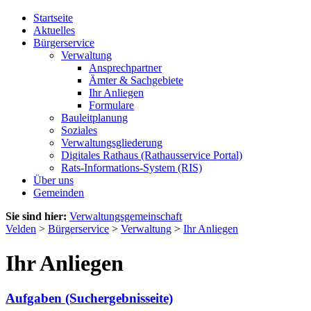
Startseite
Aktuelles
Bürgerservice
Verwaltung
Ansprechpartner
Ämter & Sachgebiete
Ihr Anliegen
Formulare
Bauleitplanung
Soziales
Verwaltungsgliederung
Digitales Rathaus (Rathausservice Portal)
Rats-Informations-System (RIS)
Über uns
Gemeinden
Sie sind hier:
Verwaltungsgemeinschaft
Velden
>
Bürgerservice
>
Verwaltung
>
Ihr Anliegen
Ihr Anliegen
Aufgaben (Suchergebnisseite)