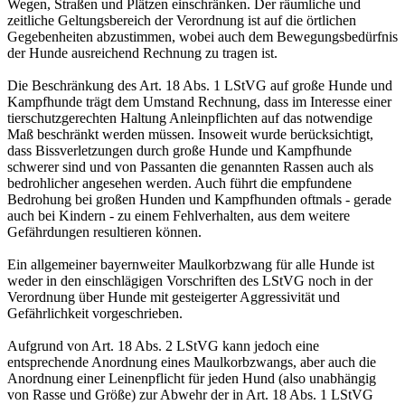
Wegen, Straßen und Plätzen einschränken. Der räumliche und
zeitliche Geltungsbereich der Verordnung ist auf die örtlichen
Gegebenheiten abzustimmen, wobei auch dem Bewegungsbedürfnis
der Hunde ausreichend Rechnung zu tragen ist.
Die Beschränkung des Art. 18 Abs. 1 LStVG auf große Hunde und
Kampfhunde trägt dem Umstand Rechnung, dass im Interesse einer
tierschutzgerechten Haltung Anleinpflichten auf das notwendige
Maß beschränkt werden müssen. Insoweit wurde berücksichtigt,
dass Bissverletzungen durch große Hunde und Kampfhunde
schwerer sind und von Passanten die genannten Rassen auch als
bedrohlicher angesehen werden. Auch führt die empfundene
Bedrohung bei großen Hunden und Kampfhunden oftmals - gerade
auch bei Kindern - zu einem Fehlverhalten, aus dem weitere
Gefährdungen resultieren können.
Ein allgemeiner bayernweiter Maulkorbzwang für alle Hunde ist
weder in den einschlägigen Vorschriften des LStVG noch in der
Verordnung über Hunde mit gesteigerter Aggressivität und
Gefährlichkeit vorgeschrieben.
Aufgrund von Art. 18 Abs. 2 LStVG kann jedoch eine
entsprechende Anordnung eines Maulkorbzwangs, aber auch die
Anordnung einer Leinenpflicht für jeden Hund (also unabhängig
von Rasse und Größe) zur Abwehr der in Art. 18 Abs. 1 LStVG