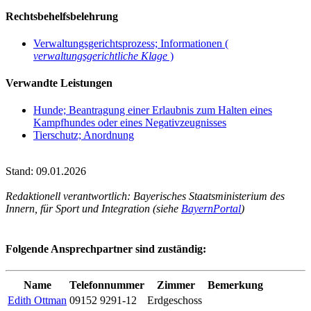
Rechtsbehelfsbelehrung
Verwaltungsgerichtsprozess; Informationen (
verwaltungsgerichtliche Klage
)
Verwandte Leistungen
Hunde; Beantragung einer Erlaubnis zum Halten eines
Kampfhundes oder eines Negativzeugnisses
Tierschutz; Anordnung
Stand: 09.01.2026
Redaktionell verantwortlich: Bayerisches Staatsministerium des
Innern, für Sport und Integration (siehe
BayernPortal
)
Folgende Ansprechpartner sind zuständig:
Name
Telefonnummer
Zimmer
Bemerkung
Edith Ottman
09152 9291-12
Erdgeschoss