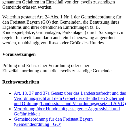
genannten Gefahren im Einzelfall von der jeweils zuständigen
Gemeinde erlassen werden.
Weiterhin gestattet Art. 24 Abs. 1 Nr. 1 der Gemeindeordnung für
den Freistaat Bayern (GO) den Gemeinden, die Benutzung ihres
Eigentums und ihrer öffentlichen Einrichtungen (z. B.
Kinderspielplätze, Grünanlagen, Parkanlagen) durch Satzungen zu
regeln. Insoweit kann darin auch ein Leinenzwang angeordnet
werden, unabhängig von Rasse oder Größe des Hundes.
Voraussetzungen
Prüfung und Erlass einer Verordnung oder einer
Einzelfallanordnung durch die jeweils zuständige Gemeinde.
Rechtsvorschriften
Art. 18, 37 und 37a Gesetz über das Landesstrafrecht und das
Verordnungsrecht auf dem Gebiet der öffentlichen Sicherheit
und Ordnung (Landesstraf- und Verordnungsgesetz - LStVG)
Verordnung über Hunde mit gesteigerter Aggressivität und
Gefährlichkeit
Gemeindeordnung für den Freistaat Bayern
(Gemeindeordnung - GO)