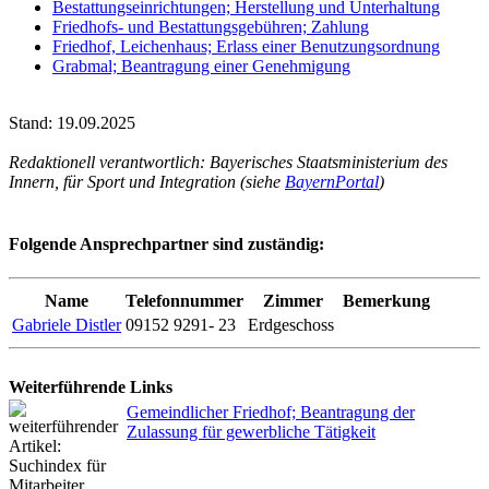
Bestattungseinrichtungen; Herstellung und Unterhaltung
Friedhofs- und Bestattungsgebühren; Zahlung
Friedhof, Leichenhaus; Erlass einer Benutzungsordnung
Grabmal; Beantragung einer Genehmigung
Stand: 19.09.2025
Redaktionell verantwortlich: Bayerisches Staatsministerium des
Innern, für Sport und Integration (siehe
BayernPortal
)
Folgende Ansprechpartner sind zuständig:
Name
Telefonnummer
Zimmer
Bemerkung
Gabriele Distler
09152 9291- 23
Erdgeschoss
Weiterführende Links
Gemeindlicher Friedhof; Beantragung der
Zulassung für gewerbliche Tätigkeit