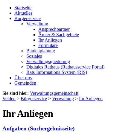
Startseite
Aktuelles
Bürgerservice
Verwaltung
Ansprechpartner
Ämter & Sachgebiete
Ihr Anliegen
Formulare
Bauleitplanung
Soziales
Verwaltungsgliederung
Digitales Rathaus (Rathausservice Portal)
Rats-Informations-System (RIS)
Über uns
Gemeinden
Sie sind hier:
Verwaltungsgemeinschaft
Velden
>
Bürgerservice
>
Verwaltung
>
Ihr Anliegen
Ihr Anliegen
Aufgaben (Suchergebnisseite)