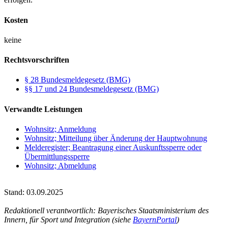
Kosten
keine
Rechtsvorschriften
§ 28 Bundesmeldegesetz (BMG)
§§ 17 und 24 Bundesmeldegesetz (BMG)
Verwandte Leistungen
Wohnsitz; Anmeldung
Wohnsitz; Mitteilung über Änderung der Hauptwohnung
Melderegister; Beantragung einer Auskunftssperre oder
Übermittlungssperre
Wohnsitz; Abmeldung
Stand: 03.09.2025
Redaktionell verantwortlich: Bayerisches Staatsministerium des
Innern, für Sport und Integration (siehe
BayernPortal
)