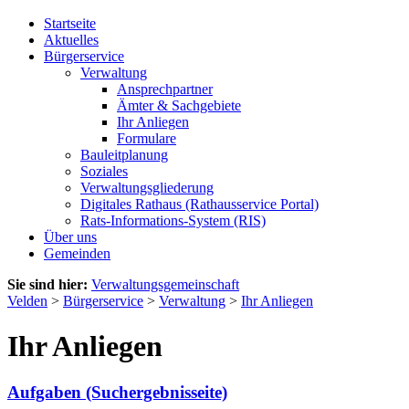
Startseite
Aktuelles
Bürgerservice
Verwaltung
Ansprechpartner
Ämter & Sachgebiete
Ihr Anliegen
Formulare
Bauleitplanung
Soziales
Verwaltungsgliederung
Digitales Rathaus (Rathausservice Portal)
Rats-Informations-System (RIS)
Über uns
Gemeinden
Sie sind hier:
Verwaltungsgemeinschaft
Velden
>
Bürgerservice
>
Verwaltung
>
Ihr Anliegen
Ihr Anliegen
Aufgaben (Suchergebnisseite)