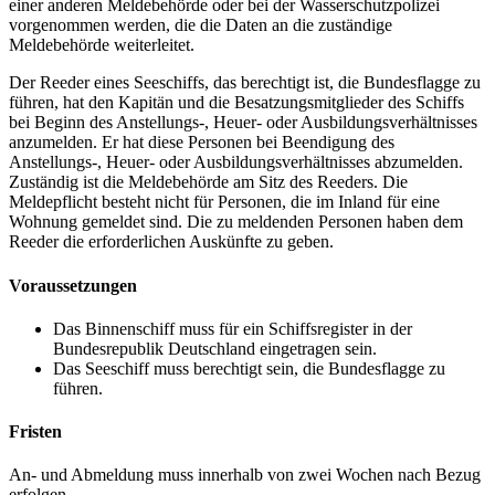
einer anderen Meldebehörde oder bei der Wasserschutzpolizei
vorgenommen werden, die die Daten an die zuständige
Meldebehörde weiterleitet.
Der Reeder eines Seeschiffs, das berechtigt ist, die Bundesflagge zu
führen, hat den Kapitän und die Besatzungsmitglieder des Schiffs
bei Beginn des Anstellungs-, Heuer- oder Ausbildungsverhältnisses
anzumelden. Er hat diese Personen bei Beendigung des
Anstellungs-, Heuer- oder Ausbildungsverhältnisses abzumelden.
Zuständig ist die Meldebehörde am Sitz des Reeders. Die
Meldepflicht besteht nicht für Personen, die im Inland für eine
Wohnung gemeldet sind. Die zu meldenden Personen haben dem
Reeder die erforderlichen Auskünfte zu geben.
Voraussetzungen
Das Binnenschiff muss für ein Schiffsregister in der
Bundesrepublik Deutschland eingetragen sein.
Das Seeschiff muss berechtigt sein, die Bundesflagge zu
führen.
Fristen
An- und Abmeldung muss innerhalb von zwei Wochen nach Bezug
erfolgen.