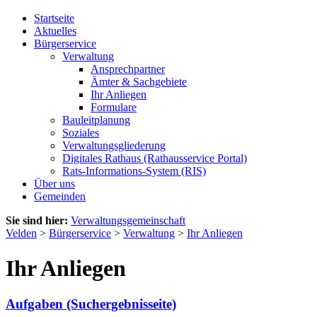
Startseite
Aktuelles
Bürgerservice
Verwaltung
Ansprechpartner
Ämter & Sachgebiete
Ihr Anliegen
Formulare
Bauleitplanung
Soziales
Verwaltungsgliederung
Digitales Rathaus (Rathausservice Portal)
Rats-Informations-System (RIS)
Über uns
Gemeinden
Sie sind hier:
Verwaltungsgemeinschaft
Velden
>
Bürgerservice
>
Verwaltung
>
Ihr Anliegen
Ihr Anliegen
Aufgaben (Suchergebnisseite)