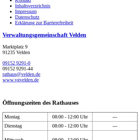
Kontakt
Inhaltsverzeichnis
Impressum
Datenschutz
Erklärung zur Barrierefreiheit
Verwaltungsgemeinschaft Velden
Marktplatz 9
91235 Velden
09152 9291-0
09152 9291-44
rathaus@velden.de
www.vgvelden.de
Öffnungszeiten des Rathauses
Montag
08:00 - 12:00 Uhr
---
Dienstag
08:00 - 12:00 Uhr
---
Mittwoch
08:00 - 12:00 Uhr
---