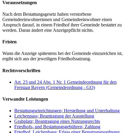
Voraussetzungen
Nach dem Bestattungsgesetz haben verstorbene
Gemeindeeinwohnerinnen und Gemeindeeinwohner einen
Anspruch darauf, in einem Friedhof ihrer Gemeinde bestattet zu
werden. Daran ändert eine Anzeigepflicht nichts.
Fristen
Wann die Anzeige spätestens bei der Gemeinde einzureichen ist,
ergibt sich aus der jeweiligen Friedhofssatzung.
Rechtsvorschriften
Art. 23 und 24 Abs. 1 Nr. 1 Gemeindeordnung für den
Freistaat Bayern (Gemeindeordnung - GO)
Verwandte Leistungen
Bestattungseinrichtungen; Herstellung und Unterhaltung
Leichenpass; Beantragung der Ausstellung
Grabplatz; Beantragung eines Nutzungsrechts
Friedhofs- und Bestattungsgebühren; Zahlung
Friedhof, Leichenhaus; Erlass einer Benutzungsordnung