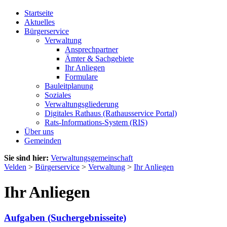
Startseite
Aktuelles
Bürgerservice
Verwaltung
Ansprechpartner
Ämter & Sachgebiete
Ihr Anliegen
Formulare
Bauleitplanung
Soziales
Verwaltungsgliederung
Digitales Rathaus (Rathausservice Portal)
Rats-Informations-System (RIS)
Über uns
Gemeinden
Sie sind hier:
Verwaltungsgemeinschaft
Velden
>
Bürgerservice
>
Verwaltung
>
Ihr Anliegen
Ihr Anliegen
Aufgaben (Suchergebnisseite)