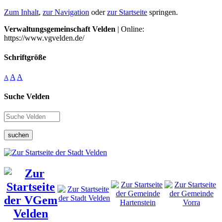
Zum Inhalt
,
zur Navigation
oder
zur Startseite
springen.
Verwaltungsgemeinschaft Velden
| Online:
https://www.vgvelden.de/
Schriftgröße
A
A
A
Suche Velden
suchen