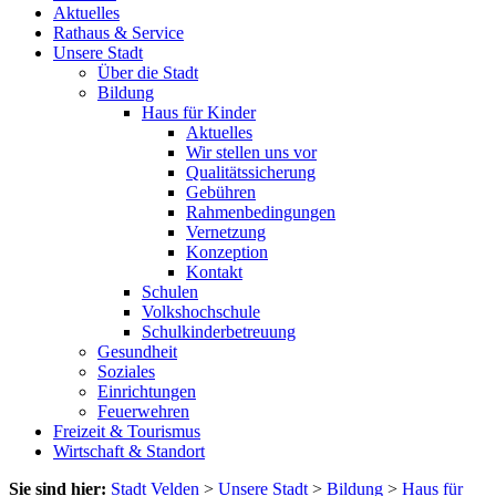
Aktuelles
Rathaus & Service
Unsere Stadt
Über die Stadt
Bildung
Haus für Kinder
Aktuelles
Wir stellen uns vor
Qualitätssicherung
Gebühren
Rahmenbedingungen
Vernetzung
Konzeption
Kontakt
Schulen
Volkshochschule
Schulkinderbetreuung
Gesundheit
Soziales
Einrichtungen
Feuerwehren
Freizeit & Tourismus
Wirtschaft & Standort
Sie sind hier:
Stadt Velden
>
Unsere Stadt
>
Bildung
>
Haus für