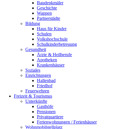
Baudenkmäler
Geschichte
Wappen
Partnerstädte
Bildung
Haus für Kinder
Schulen
Volkshochschule
Schulkinderbetreuung
Gesundheit
Ärzte & Heilberufe
Apotheken
Krankenhäuser
Soziales
Einrichtungen
Hallenbad
Friedhof
Feuerwehren
Freizeit & Tourismus
Unterkünfte
Gasthöfe
Pensionen
Privatquartiere
Ferienwohnungen / Ferienhäuser
Wohnmobilstellplatz