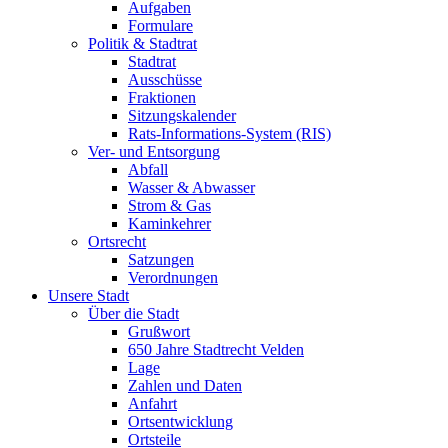
Aufgaben
Formulare
Politik & Stadtrat
Stadtrat
Ausschüsse
Fraktionen
Sitzungskalender
Rats-Informations-System (RIS)
Ver- und Entsorgung
Abfall
Wasser & Abwasser
Strom & Gas
Kaminkehrer
Ortsrecht
Satzungen
Verordnungen
Unsere Stadt
Über die Stadt
Grußwort
650 Jahre Stadtrecht Velden
Lage
Zahlen und Daten
Anfahrt
Ortsentwicklung
Ortsteile