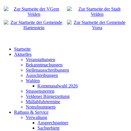
Startseite
Aktuelles
Veranstaltungen
Bekanntmachungen
Stellenausschreibungen
Ausschreibungen
Wahlen
Kommunalwahl 2026
Strassensperren
Veldener Bürgerzeitung
Müllabfuhrtermine
Notrufnummern
Rathaus & Service
Verwaltung
Ansprechpartner
Sachgebiete