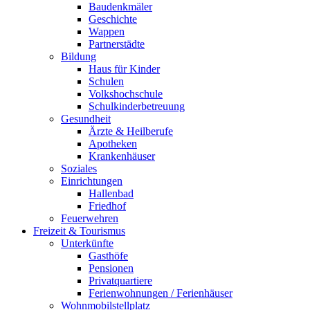
Baudenkmäler
Geschichte
Wappen
Partnerstädte
Bildung
Haus für Kinder
Schulen
Volkshochschule
Schulkinderbetreuung
Gesundheit
Ärzte & Heilberufe
Apotheken
Krankenhäuser
Soziales
Einrichtungen
Hallenbad
Friedhof
Feuerwehren
Freizeit & Tourismus
Unterkünfte
Gasthöfe
Pensionen
Privatquartiere
Ferienwohnungen / Ferienhäuser
Wohnmobilstellplatz