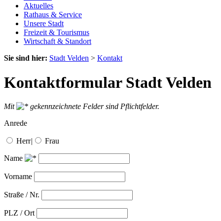
Aktuelles
Rathaus & Service
Unsere Stadt
Freizeit & Tourismus
Wirtschaft & Standort
Sie sind hier:
Stadt Velden
>
Kontakt
Kontaktformular Stadt Velden
Mit
gekennzeichnete Felder sind Pflichtfelder.
Anrede
Herr
|
Frau
Name
Vorname
Straße / Nr.
PLZ / Ort