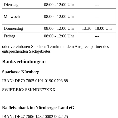
Dienstag
08:00 - 12:00 Uhr
---
Mittwoch
08:00 - 12:00 Uhr
---
Donnerstag
08:00 - 12:00 Uhr
13:30 - 18:00 Uhr
Freitag
08:00 - 12:00 Uhr
---
oder vereinbaren Sie einen Termin mit dem Ansprechpartner des
entsprechenden Sachgebietes.
Bankverbindungen:
Sparkasse Nürnberg
IBAN: DE79 7605 0101 0190 0708 88
SWIFT-BIC: SSKNDE77XXX
Raiffeisenbank im Nürnberger Land eG
IBAN: DE47 7606 1482 0002 9042 25