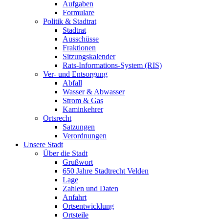
Aufgaben
Formulare
Politik & Stadtrat
Stadtrat
Ausschüsse
Fraktionen
Sitzungskalender
Rats-Informations-System (RIS)
Ver- und Entsorgung
Abfall
Wasser & Abwasser
Strom & Gas
Kaminkehrer
Ortsrecht
Satzungen
Verordnungen
Unsere Stadt
Über die Stadt
Grußwort
650 Jahre Stadtrecht Velden
Lage
Zahlen und Daten
Anfahrt
Ortsentwicklung
Ortsteile