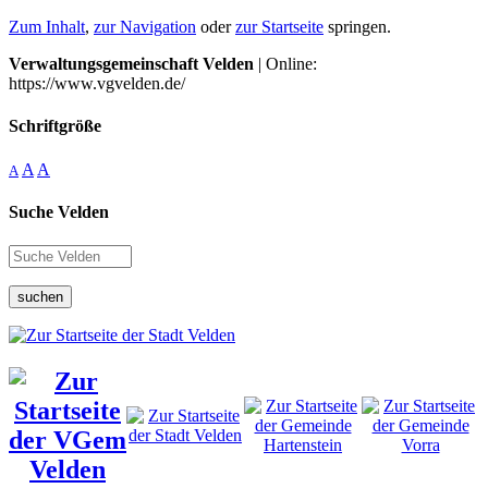
Zum Inhalt
,
zur Navigation
oder
zur Startseite
springen.
Verwaltungsgemeinschaft Velden
| Online:
https://www.vgvelden.de/
Schriftgröße
A
A
A
Suche Velden
suchen