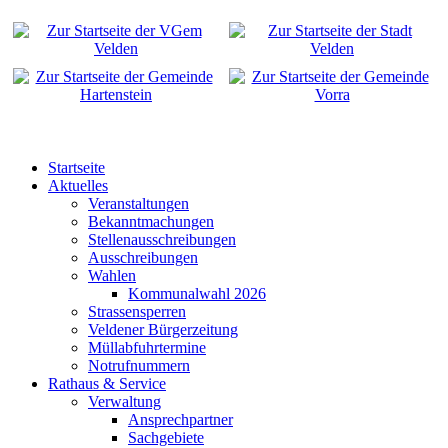
Startseite
Aktuelles
Veranstaltungen
Bekanntmachungen
Stellenausschreibungen
Ausschreibungen
Wahlen
Kommunalwahl 2026
Strassensperren
Veldener Bürgerzeitung
Müllabfuhrtermine
Notrufnummern
Rathaus & Service
Verwaltung
Ansprechpartner
Sachgebiete