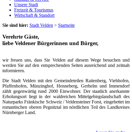
Unsere Stadt
Freizeit & Tourismus
Wirtschaft & Standort
Sie sind hier:
Stadt Velden
>
Startseite
Verehrte Gäste,
liebe Veldener Bürgerinnen und Bürger,
wir freuen uns, dass Sie Velden auf diesem Wege besuchen und
werden Sie auf den entsprechenden Seiten ausreichend und zeitnah
informieren.
Die Stadt Velden mit den Gemeindeteilen Raitenberg, Viehhofen,
Pfaffenhofen, Münzinghof, Henneberg, Gerhelm und Immendorf
zählt gegenwärtig rund 2000 Einwohner. Der staatlich anerkannte
Erholungsort liegt in der waldreichen Mittelgebirgslandschaft des
Naturparks Fränkische Schweiz / Veldensteiner Forst, eingebettet im
romantischen oberen Pegnitztal im nördlichen Teil des Landkreises
Nürnberger Land.