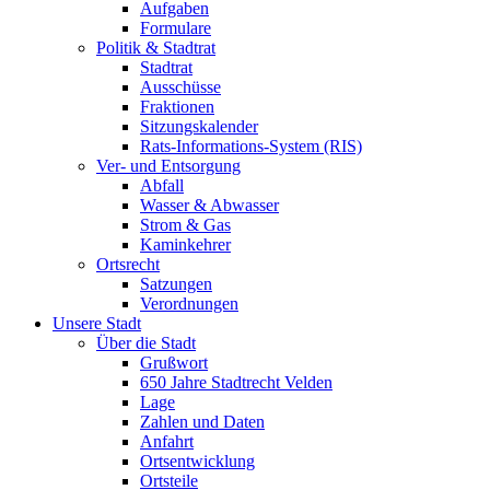
Aufgaben
Formulare
Politik & Stadtrat
Stadtrat
Ausschüsse
Fraktionen
Sitzungskalender
Rats-Informations-System (RIS)
Ver- und Entsorgung
Abfall
Wasser & Abwasser
Strom & Gas
Kaminkehrer
Ortsrecht
Satzungen
Verordnungen
Unsere Stadt
Über die Stadt
Grußwort
650 Jahre Stadtrecht Velden
Lage
Zahlen und Daten
Anfahrt
Ortsentwicklung
Ortsteile