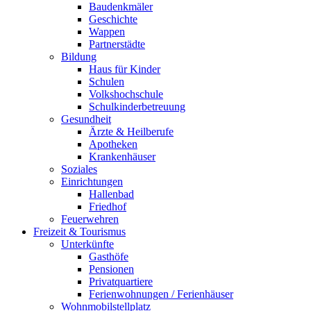
Baudenkmäler
Geschichte
Wappen
Partnerstädte
Bildung
Haus für Kinder
Schulen
Volkshochschule
Schulkinderbetreuung
Gesundheit
Ärzte & Heilberufe
Apotheken
Krankenhäuser
Soziales
Einrichtungen
Hallenbad
Friedhof
Feuerwehren
Freizeit & Tourismus
Unterkünfte
Gasthöfe
Pensionen
Privatquartiere
Ferienwohnungen / Ferienhäuser
Wohnmobilstellplatz