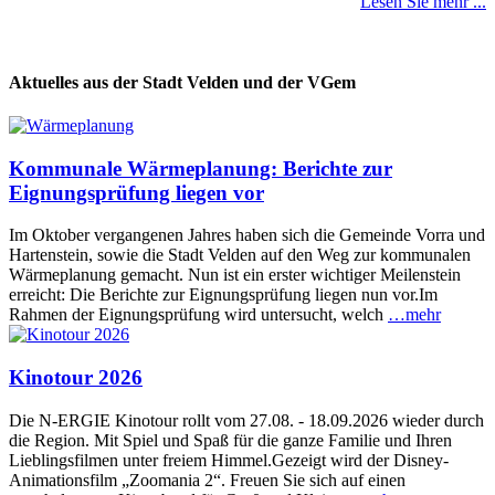
Lesen Sie mehr ...
Aktuelles aus der Stadt Velden und der VGem
Kommunale Wärmeplanung: Berichte zur
Eignungsprüfung liegen vor
Im Oktober vergangenen Jahres haben sich die Gemeinde Vorra und
Hartenstein, sowie die Stadt Velden auf den Weg zur kommunalen
Wärmeplanung gemacht. Nun ist ein erster wichtiger Meilenstein
erreicht: Die Berichte zur Eignungsprüfung liegen nun vor.Im
Rahmen der Eignungsprüfung wird untersucht, welch
…mehr
Kinotour 2026
Die N-ERGIE Kinotour rollt vom 27.08. - 18.09.2026 wieder durch
die Region. Mit Spiel und Spaß für die ganze Familie und Ihren
Lieblingsfilmen unter freiem Himmel.Gezeigt wird der Disney-
Animationsfilm „Zoomania 2“. Freuen Sie sich auf einen