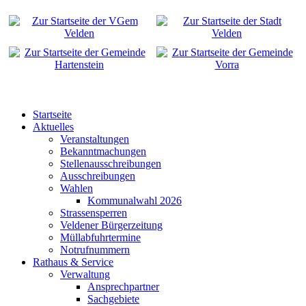
Startseite
Aktuelles
Veranstaltungen
Bekanntmachungen
Stellenausschreibungen
Ausschreibungen
Wahlen
Kommunalwahl 2026
Strassensperren
Veldener Bürgerzeitung
Müllabfuhrtermine
Notrufnummern
Rathaus & Service
Verwaltung
Ansprechpartner
Sachgebiete