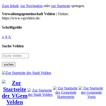
Zum Inhalt
,
zur Navigation
oder
zur Startseite
springen.
Verwaltungsgemeinschaft Velden
| Online:
https://www.vgvelden.de/
Schriftgröße
A
A
A
Suche Velden
suchen