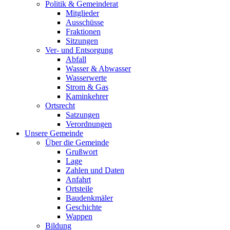
Politik & Gemeinderat
Mitglieder
Ausschüsse
Fraktionen
Sitzungen
Ver- und Entsorgung
Abfall
Wasser & Abwasser
Wasserwerte
Strom & Gas
Kaminkehrer
Ortsrecht
Satzungen
Verordnungen
Unsere Gemeinde
Über die Gemeinde
Grußwort
Lage
Zahlen und Daten
Anfahrt
Ortsteile
Baudenkmäler
Geschichte
Wappen
Bildung