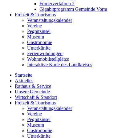
Förderverfahren 2
Gigabitprogramm Gemeinde Vorra
Freizeit & Tourismus
Veranstaltungskalender
Vereine
Pegnitzinsel
Museum
Gastronomie
Unterkünfte
Ferienwohnungen
Wohnmobilstellplätze
Interaktive Karte des Landkreises
Startseite
Aktuelles
Rathaus & Service
Unsere Gemeinde
Wirtschaft & Standort
Freizeit & Tourismus
Veranstaltungskalender
Vereine
Pegnitzinsel
Museum
Gastronomie
Unterkünfte