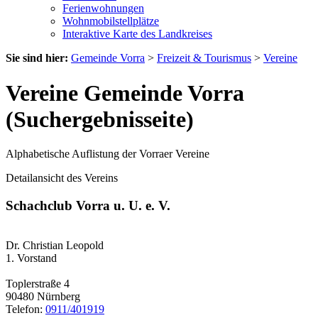
Ferienwohnungen
Wohnmobilstellplätze
Interaktive Karte des Landkreises
Sie sind hier:
Gemeinde Vorra
>
Freizeit & Tourismus
>
Vereine
Vereine Gemeinde Vorra
(Suchergebnisseite)
Alphabetische Auflistung der Vorraer Vereine
Detailansicht des Vereins
Schachclub Vorra u. U. e. V.
Dr. Christian Leopold
1. Vorstand
Toplerstraße 4
90480 Nürnberg
Telefon:
0911/401919