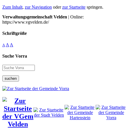
Zum Inhalt
,
zur Navigation
oder
zur Startseite
springen.
Verwaltungsgemeinschaft Velden
| Online:
https://www.vgvelden.de/
Schriftgröße
A
A
A
Suche Vorra
suchen