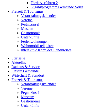
Förderverfahren 2
Gigabitprogramm Gemeinde Vorra
Freizeit & Tourismus
Veranstaltungskalender
Vereine
Pegnitzinsel
Museum
Gastronomie
Unterkünfte
Ferienwohnungen
Wohnmobilstellplätze
Interaktive Karte des Landkreises
Startseite
Aktuelles
Rathaus & Service
Unsere Gemeinde
Wirtschaft & Standort
Freizeit & Tourismus
Veranstaltungskalender
Vereine
Pegnitzinsel
Museum
Gastronomie
Unterkünfte