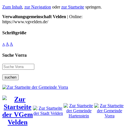
Zum Inhalt
,
zur Navigation
oder
zur Startseite
springen.
Verwaltungsgemeinschaft Velden
| Online:
https://www.vgvelden.de/
Schriftgröße
A
A
A
Suche Vorra
suchen