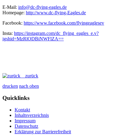
E-Mail:
info@dc-flying-eagles.de
Homepage:
http://www.dc-flying-Eagles.de
Facebook:
https://www.facebook.com/flyingeaglesev
Insta:
https://instagram.com/dc_flying_eagles_e.v?
igshid=MzRlODBiNWFlZA==
zurück
drucken
nach oben
Quicklinks
Kontakt
Inhaltsverzeichnis
Impressum
Datenschutz
Erklärung zur Barrierefreiheit