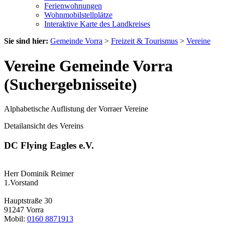
Ferienwohnungen
Wohnmobilstellplätze
Interaktive Karte des Landkreises
Sie sind hier:
Gemeinde Vorra
>
Freizeit & Tourismus
>
Vereine
Vereine Gemeinde Vorra
(Suchergebnisseite)
Alphabetische Auflistung der Vorraer Vereine
Detailansicht des Vereins
DC Flying Eagles e.V.
Herr Dominik Reimer
1.Vorstand
Hauptstraße 30
91247 Vorra
Mobil:
0160 8871913