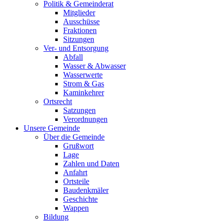
Politik & Gemeinderat
Mitglieder
Ausschüsse
Fraktionen
Sitzungen
Ver- und Entsorgung
Abfall
Wasser & Abwasser
Wasserwerte
Strom & Gas
Kaminkehrer
Ortsrecht
Satzungen
Verordnungen
Unsere Gemeinde
Über die Gemeinde
Grußwort
Lage
Zahlen und Daten
Anfahrt
Ortsteile
Baudenkmäler
Geschichte
Wappen
Bildung