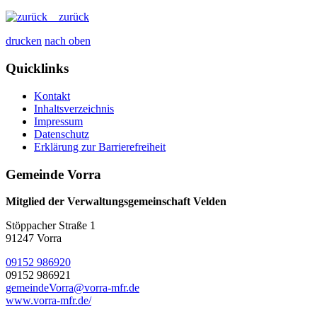
zurück
drucken
nach oben
Quicklinks
Kontakt
Inhaltsverzeichnis
Impressum
Datenschutz
Erklärung zur Barrierefreiheit
Gemeinde Vorra
Mitglied der Verwaltungsgemeinschaft Velden
Stöppacher Straße 1
91247 Vorra
09152 986920
09152 986921
gemeindeVorra@vorra-mfr.de
www.vorra-mfr.de/