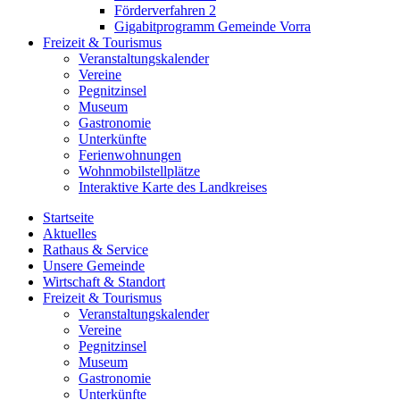
Förderverfahren 2
Gigabitprogramm Gemeinde Vorra
Freizeit & Tourismus
Veranstaltungskalender
Vereine
Pegnitzinsel
Museum
Gastronomie
Unterkünfte
Ferienwohnungen
Wohnmobilstellplätze
Interaktive Karte des Landkreises
Startseite
Aktuelles
Rathaus & Service
Unsere Gemeinde
Wirtschaft & Standort
Freizeit & Tourismus
Veranstaltungskalender
Vereine
Pegnitzinsel
Museum
Gastronomie
Unterkünfte