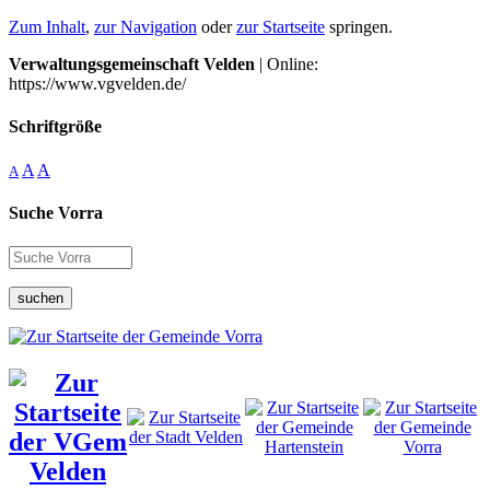
Zum Inhalt
,
zur Navigation
oder
zur Startseite
springen.
Verwaltungsgemeinschaft Velden
| Online:
https://www.vgvelden.de/
Schriftgröße
A
A
A
Suche Vorra
suchen