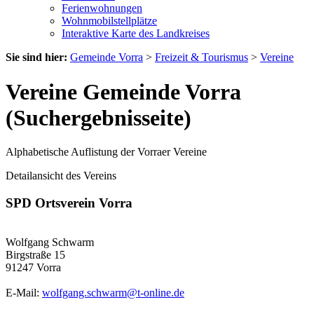
Ferienwohnungen
Wohnmobilstellplätze
Interaktive Karte des Landkreises
Sie sind hier:
Gemeinde Vorra
>
Freizeit & Tourismus
>
Vereine
Vereine Gemeinde Vorra
(Suchergebnisseite)
Alphabetische Auflistung der Vorraer Vereine
Detailansicht des Vereins
SPD Ortsverein Vorra
Wolfgang Schwarm
Birgstraße 15
91247 Vorra
E-Mail:
wolfgang.schwarm@t-online.de