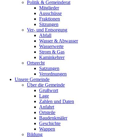
Politik & Gemeinderat
Mitglieder
Ausschüsse
Fraktionen
Sitzungen
Ver- und Entsorgung
Abfall
Wasser & Abwasser
Wasserwerte
Strom & Gas
Kaminkehrer
Ortsrecht
Satzungen
Verordnungen
Unsere Gemeinde
Über die Gemeinde
Grußwort
Lage
Zahlen und Daten
Anfahrt
Ortsteile
Baudenkmäler
Geschichte
Wappen
Bildung