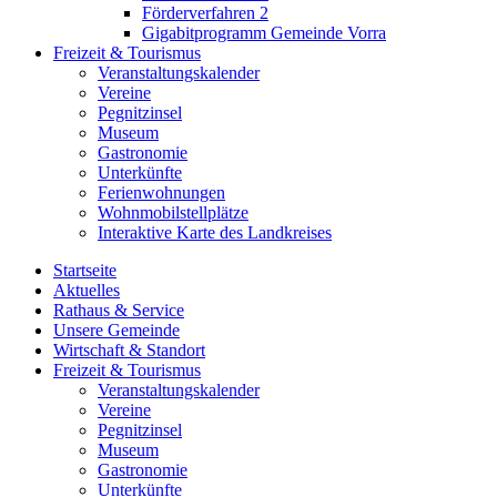
Förderverfahren 2
Gigabitprogramm Gemeinde Vorra
Freizeit & Tourismus
Veranstaltungskalender
Vereine
Pegnitzinsel
Museum
Gastronomie
Unterkünfte
Ferienwohnungen
Wohnmobilstellplätze
Interaktive Karte des Landkreises
Startseite
Aktuelles
Rathaus & Service
Unsere Gemeinde
Wirtschaft & Standort
Freizeit & Tourismus
Veranstaltungskalender
Vereine
Pegnitzinsel
Museum
Gastronomie
Unterkünfte