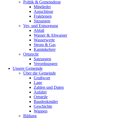
Politik & Gemeinderat
Mitglieder
Ausschüsse
Fraktionen
Sitzungen
Ver- und Entsorgung
Abfall
Wasser & Abwasser
Wasserwerte
Strom & Gas
Kaminkehrer
Ortsrecht
Satzungen
Verordnungen
Unsere Gemeinde
Über die Gemeinde
Grußwort
Lage
Zahlen und Daten
Anfahrt
Ortsteile
Baudenkmäler
Geschichte
Wappen
Bildung