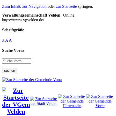
Zum Inhalt
,
zur Navigation
oder
zur Startseite
springen.
Verwaltungsgemeinschaft Velden
| Online:
https://www.vgvelden.de/
Schriftgröße
A
A
A
Suche Vorra
suchen