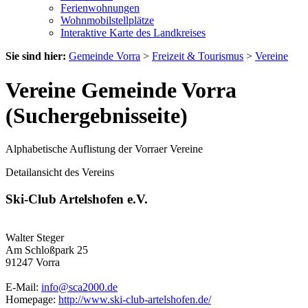
Ferienwohnungen
Wohnmobilstellplätze
Interaktive Karte des Landkreises
Sie sind hier:
Gemeinde Vorra
>
Freizeit & Tourismus
>
Vereine
Vereine Gemeinde Vorra
(Suchergebnisseite)
Alphabetische Auflistung der Vorraer Vereine
Detailansicht des Vereins
Ski-Club Artelshofen e.V.
Walter Steger
Am Schloßpark 25
91247 Vorra
E-Mail:
info@sca2000.de
Homepage:
http://www.ski-club-artelshofen.de/