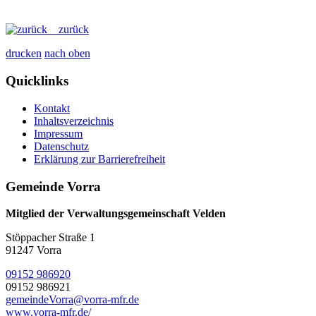
zurück
drucken
nach oben
Quicklinks
Kontakt
Inhaltsverzeichnis
Impressum
Datenschutz
Erklärung zur Barrierefreiheit
Gemeinde Vorra
Mitglied der Verwaltungsgemeinschaft Velden
Stöppacher Straße 1
91247 Vorra
09152 986920
09152 986921
gemeindeVorra@vorra-mfr.de
www.vorra-mfr.de/