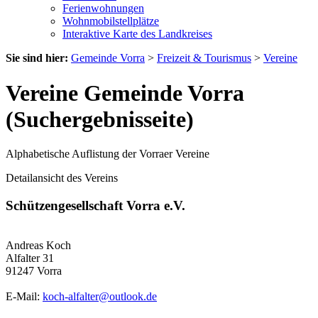
Ferienwohnungen
Wohnmobilstellplätze
Interaktive Karte des Landkreises
Sie sind hier:
Gemeinde Vorra
>
Freizeit & Tourismus
>
Vereine
Vereine Gemeinde Vorra
(Suchergebnisseite)
Alphabetische Auflistung der Vorraer Vereine
Detailansicht des Vereins
Schützengesellschaft Vorra e.V.
Andreas Koch
Alfalter 31
91247 Vorra
E-Mail:
koch-alfalter@outlook.de