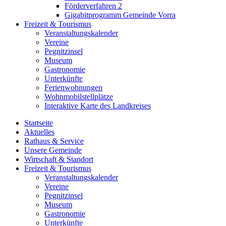
Förderverfahren 2
Gigabitprogramm Gemeinde Vorra
Freizeit & Tourismus
Veranstaltungskalender
Vereine
Pegnitzinsel
Museum
Gastronomie
Unterkünfte
Ferienwohnungen
Wohnmobilstellplätze
Interaktive Karte des Landkreises
Startseite
Aktuelles
Rathaus & Service
Unsere Gemeinde
Wirtschaft & Standort
Freizeit & Tourismus
Veranstaltungskalender
Vereine
Pegnitzinsel
Museum
Gastronomie
Unterkünfte