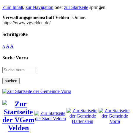
Zum Inhalt
,
zur Navigation
oder
zur Startseite
springen.
Verwaltungsgemeinschaft Velden
| Online:
https://www.vgvelden.de/
Schriftgröße
A
A
A
Suche Vorra
suchen