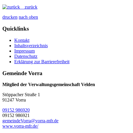
zurück
drucken
nach oben
Quicklinks
Kontakt
Inhaltsverzeichnis
Impressum
Datenschutz
Erklärung zur Barrierefreiheit
Gemeinde Vorra
Mitglied der Verwaltungsgemeinschaft Velden
Stöppacher Straße 1
91247 Vorra
09152 986920
09152 986921
gemeindeVorra@vorra-mfr.de
www.vorra-mfr.de/