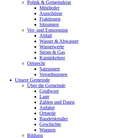
Politik & Gemeinderat
Mitglieder
Ausschüsse
Fraktionen
Sitzungen
Ver- und Entsorgung
Abfall
Wasser & Abwasser
Wasserwerte
Strom & Gas
Kaminkehrer
Ortsrecht
Satzungen
Verordnungen
Unsere Gemeinde
Über die Gemeinde
Grußwort
Lage
Zahlen und Daten
Anfahrt
Ortsteile
Baudenkmäler
Geschichte
Wappen
Bildung