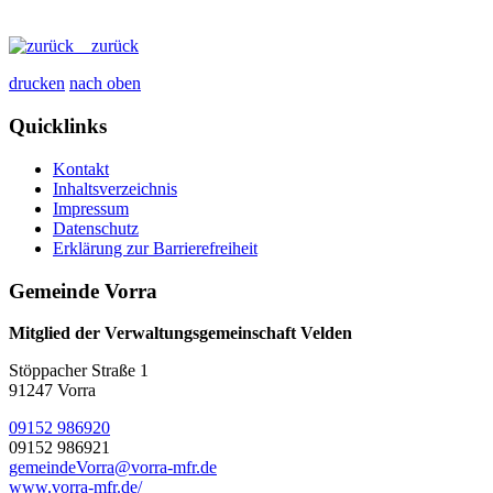
zurück
drucken
nach oben
Quicklinks
Kontakt
Inhaltsverzeichnis
Impressum
Datenschutz
Erklärung zur Barrierefreiheit
Gemeinde Vorra
Mitglied der Verwaltungsgemeinschaft Velden
Stöppacher Straße 1
91247 Vorra
09152 986920
09152 986921
gemeindeVorra@vorra-mfr.de
www.vorra-mfr.de/