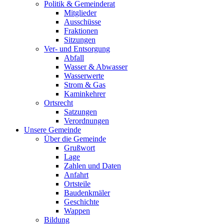
Politik & Gemeinderat
Mitglieder
Ausschüsse
Fraktionen
Sitzungen
Ver- und Entsorgung
Abfall
Wasser & Abwasser
Wasserwerte
Strom & Gas
Kaminkehrer
Ortsrecht
Satzungen
Verordnungen
Unsere Gemeinde
Über die Gemeinde
Grußwort
Lage
Zahlen und Daten
Anfahrt
Ortsteile
Baudenkmäler
Geschichte
Wappen
Bildung