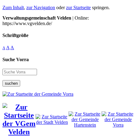
Zum Inhalt
,
zur Navigation
oder
zur Startseite
springen.
Verwaltungsgemeinschaft Velden
| Online:
https://www.vgvelden.de/
Schriftgröße
A
A
A
Suche Vorra
suchen