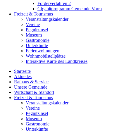
Förderverfahren 2
Gigabitprogramm Gemeinde Vorra
Freizeit & Tourismus
Veranstaltungskalender
Vereine
Pegnitzinsel
Museum
Gastronomie
Unterkünfte
Ferienwohnungen
Wohnmobilstellplätze
Interaktive Karte des Landkreises
Startseite
Aktuelles
Rathaus & Service
Unsere Gemeinde
Wirtschaft & Standort
Freizeit & Tourismus
Veranstaltungskalender
Vereine
Pegnitzinsel
Museum
Gastronomie
Unterkünfte