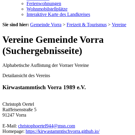
Ferienwohnungen
Wohnmobilstellplätze
Interaktive Karte des Landkreises
Sie sind hier:
Gemeinde Vorra
>
Freizeit & Tourismus
>
Vereine
Vereine Gemeinde Vorra
(Suchergebnisseite)
Alphabetische Auflistung der Vorraer Vereine
Detailansicht des Vereins
Kirwastammtisch Vorra 1989 e.V.
Christoph Oertel
Raiffeisenstraße 5
91247 Vorra
E-Mail:
christophoertel944@msn.com
Homepage:
https://kirwastammtischvorra.github.io/