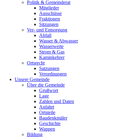
Politik & Gemeinderat
Mitglieder
Ausschüsse
Fraktionen
Sitzungen
Ver- und Entsorgung
Abfall
Wasser & Abwasser
Wasserwerte
Strom & Gas
Kaminkehrer
Ortsrecht
Satzungen
Verordnungen
Unsere Gemeinde
Über die Gemeinde
Grußwort
Lage
Zahlen und Daten
Anfahrt
Ortsteile
Baudenkmäler
Geschichte
Wappen
Bildung