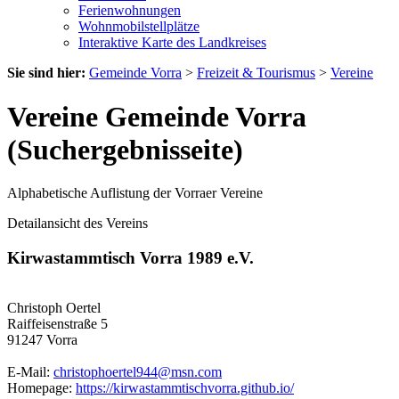
Ferienwohnungen
Wohnmobilstellplätze
Interaktive Karte des Landkreises
Sie sind hier:
Gemeinde Vorra
>
Freizeit & Tourismus
>
Vereine
Vereine Gemeinde Vorra
(Suchergebnisseite)
Alphabetische Auflistung der Vorraer Vereine
Detailansicht des Vereins
Kirwastammtisch Vorra 1989 e.V.
Christoph Oertel
Raiffeisenstraße 5
91247 Vorra
E-Mail:
christophoertel944@msn.com
Homepage:
https://kirwastammtischvorra.github.io/