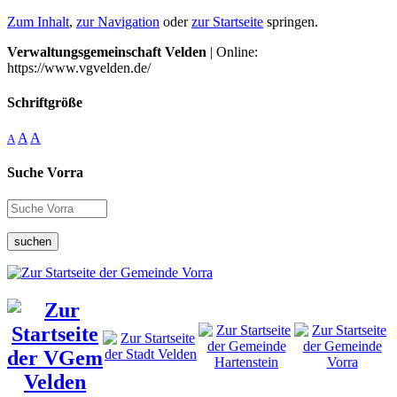
Zum Inhalt
,
zur Navigation
oder
zur Startseite
springen.
Verwaltungsgemeinschaft Velden
| Online:
https://www.vgvelden.de/
Schriftgröße
A
A
A
Suche Vorra
suchen