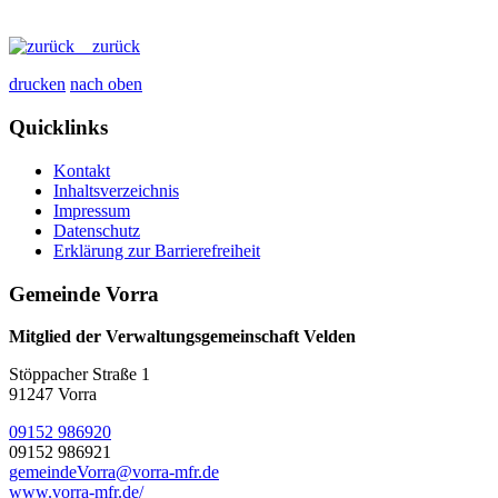
zurück
drucken
nach oben
Quicklinks
Kontakt
Inhaltsverzeichnis
Impressum
Datenschutz
Erklärung zur Barrierefreiheit
Gemeinde Vorra
Mitglied der Verwaltungsgemeinschaft Velden
Stöppacher Straße 1
91247 Vorra
09152 986920
09152 986921
gemeindeVorra@vorra-mfr.de
www.vorra-mfr.de/