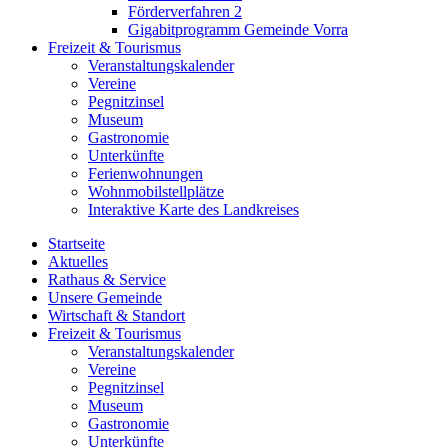
Förderverfahren 2
Gigabitprogramm Gemeinde Vorra
Freizeit & Tourismus
Veranstaltungskalender
Vereine
Pegnitzinsel
Museum
Gastronomie
Unterkünfte
Ferienwohnungen
Wohnmobilstellplätze
Interaktive Karte des Landkreises
Startseite
Aktuelles
Rathaus & Service
Unsere Gemeinde
Wirtschaft & Standort
Freizeit & Tourismus
Veranstaltungskalender
Vereine
Pegnitzinsel
Museum
Gastronomie
Unterkünfte