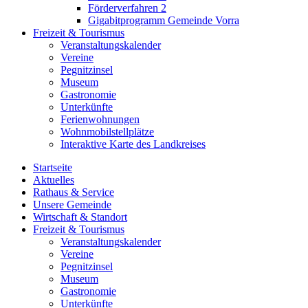
Förderverfahren 2
Gigabitprogramm Gemeinde Vorra
Freizeit & Tourismus
Veranstaltungskalender
Vereine
Pegnitzinsel
Museum
Gastronomie
Unterkünfte
Ferienwohnungen
Wohnmobilstellplätze
Interaktive Karte des Landkreises
Startseite
Aktuelles
Rathaus & Service
Unsere Gemeinde
Wirtschaft & Standort
Freizeit & Tourismus
Veranstaltungskalender
Vereine
Pegnitzinsel
Museum
Gastronomie
Unterkünfte