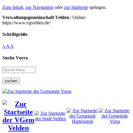
Zum Inhalt
,
zur Navigation
oder
zur Startseite
springen.
Verwaltungsgemeinschaft Velden
| Online:
https://www.vgvelden.de/
Schriftgröße
A
A
A
Suche Vorra
suchen