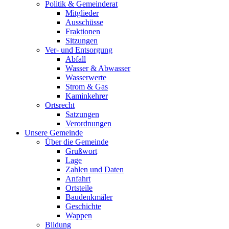
Politik & Gemeinderat
Mitglieder
Ausschüsse
Fraktionen
Sitzungen
Ver- und Entsorgung
Abfall
Wasser & Abwasser
Wasserwerte
Strom & Gas
Kaminkehrer
Ortsrecht
Satzungen
Verordnungen
Unsere Gemeinde
Über die Gemeinde
Grußwort
Lage
Zahlen und Daten
Anfahrt
Ortsteile
Baudenkmäler
Geschichte
Wappen
Bildung