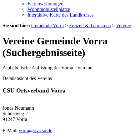
Ferienwohnungen
Wohnmobilstellplätze
Interaktive Karte des Landkreises
Sie sind hier:
Gemeinde Vorra
>
Freizeit & Tourismus
>
Vereine
Vereine Gemeinde Vorra
(Suchergebnisseite)
Alphabetische Auflistung der Vorraer Vereine
Detailansicht des Vereins
CSU Ortsverband Vorra
Jonas Neumann
Schürfweg 2
91247 Vorra
E-Mail:
vorra@ov.csu.de