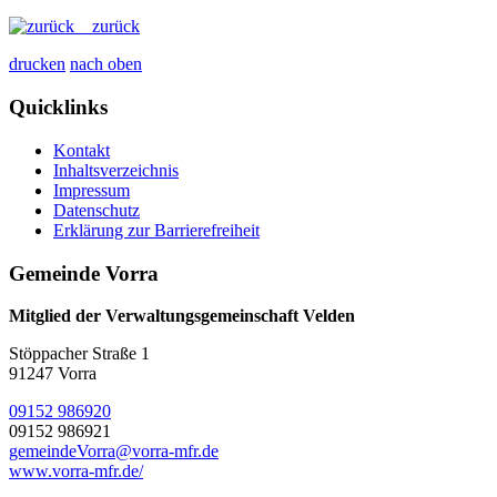
zurück
drucken
nach oben
Quicklinks
Kontakt
Inhaltsverzeichnis
Impressum
Datenschutz
Erklärung zur Barrierefreiheit
Gemeinde Vorra
Mitglied der Verwaltungsgemeinschaft Velden
Stöppacher Straße 1
91247 Vorra
09152 986920
09152 986921
gemeindeVorra@vorra-mfr.de
www.vorra-mfr.de/