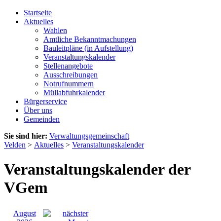
Startseite
Aktuelles
Wahlen
Amtliche Bekanntmachungen
Bauleitpläne (in Aufstellung)
Veranstaltungskalender
Stellenangebote
Ausschreibungen
Notrufnummern
Müllabfuhrkalender
Bürgerservice
Über uns
Gemeinden
Sie sind hier:
Verwaltungsgemeinschaft
Velden
>
Aktuelles
>
Veranstaltungskalender
Veranstaltungskalender der
VGem
August