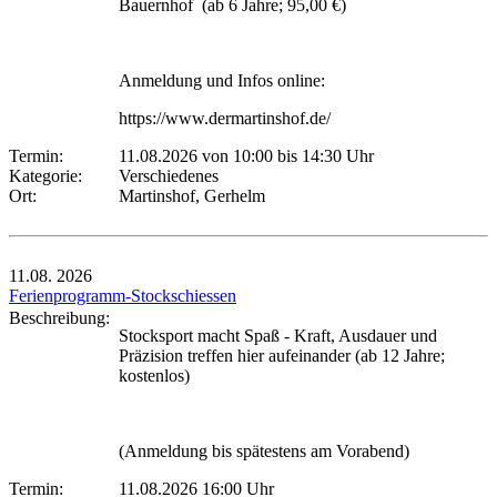
Bauernhof (ab 6 Jahre; 95,00 €)
Anmeldung und Infos online:
https://www.dermartinshof.de/
Termin:
11.08.2026 von 10:00
bis 14:30 Uhr
Kategorie:
Verschiedenes
Ort:
Martinshof, Gerhelm
11.08.
2026
Ferienprogramm-Stockschiessen
Beschreibung:
Stocksport macht Spaß - Kraft, Ausdauer und
Präzision treffen hier aufeinander (ab 12 Jahre;
kostenlos)
(Anmeldung bis spätestens am Vorabend)
Termin:
11.08.2026 16:00 Uhr