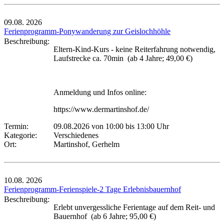
09.08.
2026
Ferienprogramm-Ponywanderung zur Geislochhöhle
Beschreibung:
Eltern-Kind-Kurs - keine Reiterfahrung notwendig,
Laufstrecke ca. 70min (ab 4 Jahre; 49,00 €)
Anmeldung und Infos online:
https://www.dermartinshof.de/
Termin:
09.08.2026 von 10:00
bis 13:00 Uhr
Kategorie:
Verschiedenes
Ort:
Martinshof, Gerhelm
10.08.
2026
Ferienprogramm-Ferienspiele-2 Tage Erlebnisbauernhof
Beschreibung:
Erlebt unvergessliche Ferientage auf dem Reit- und
Bauernhof (ab 6 Jahre; 95,00 €)