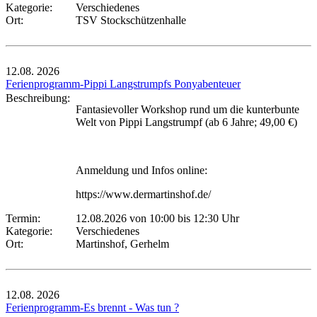
Kategorie:
Verschiedenes
Ort:
TSV Stockschützenhalle
12.08.
2026
Ferienprogramm-Pippi Langstrumpfs Ponyabenteuer
Beschreibung:
Fantasievoller Workshop rund um die kunterbunte
Welt von Pippi Langstrumpf (ab 6 Jahre; 49,00 €)
Anmeldung und Infos online:
https://www.dermartinshof.de/
Termin:
12.08.2026 von 10:00
bis 12:30 Uhr
Kategorie:
Verschiedenes
Ort:
Martinshof, Gerhelm
12.08.
2026
Ferienprogramm-Es brennt - Was tun ?