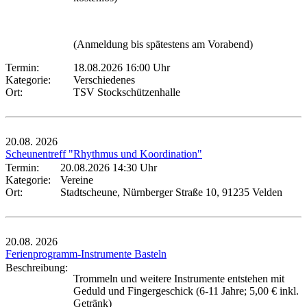
(Anmeldung bis spätestens am Vorabend)
Termin:
18.08.2026 16:00 Uhr
Kategorie:
Verschiedenes
Ort:
TSV Stockschützenhalle
20.08.
2026
Scheunentreff "Rhythmus und Koordination"
Termin:
20.08.2026 14:30 Uhr
Kategorie:
Vereine
Ort:
Stadtscheune, Nürnberger Straße 10, 91235 Velden
20.08.
2026
Ferienprogramm-Instrumente Basteln
Beschreibung:
Trommeln und weitere Instrumente entstehen mit
Geduld und Fingergeschick (6-11 Jahre; 5,00 € inkl.
Getränk)