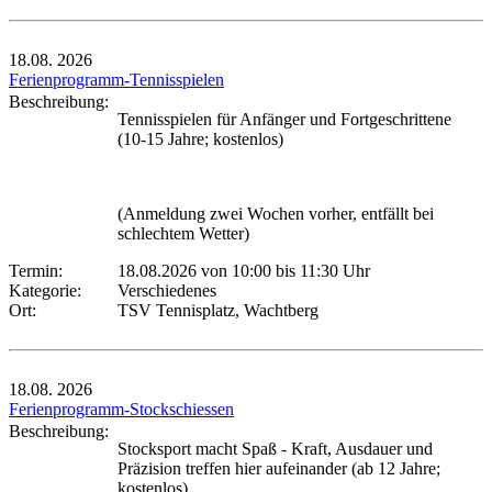
18.08.
2026
Ferienprogramm-Tennisspielen
Beschreibung:
Tennisspielen für Anfänger und Fortgeschrittene
(10-15 Jahre; kostenlos)
(Anmeldung zwei Wochen vorher, entfällt bei
schlechtem Wetter)
Termin:
18.08.2026 von 10:00
bis 11:30 Uhr
Kategorie:
Verschiedenes
Ort:
TSV Tennisplatz, Wachtberg
18.08.
2026
Ferienprogramm-Stockschiessen
Beschreibung:
Stocksport macht Spaß - Kraft, Ausdauer und
Präzision treffen hier aufeinander (ab 12 Jahre;
kostenlos)