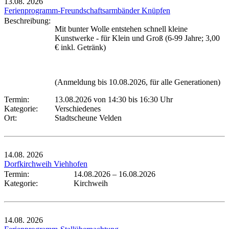
13.08.
2026
Ferienprogramm-Freundschaftsarmbänder Knüpfen
Beschreibung:
Mit bunter Wolle entstehen schnell kleine
Kunstwerke - für Klein und Groß (6-99 Jahre; 3,00
€ inkl. Getränk)
(Anmeldung bis 10.08.2026, für alle Generationen)
Termin:
13.08.2026 von 14:30
bis 16:30 Uhr
Kategorie:
Verschiedenes
Ort:
Stadtscheune Velden
14.08.
2026
Dorfkirchweih Viehhofen
Termin:
14.08.2026
–
16.08.2026
Kategorie:
Kirchweih
14.08.
2026