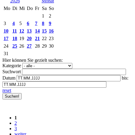
2026
Mo
Di
Mi
Do
Fr
Sa
So
1
2
3
4
5
6
7
8
9
10
11
12
13
14
15
16
17
18
19
20
21
22
23
24
25
26
27
28
29
30
31
Hier können Sie gezielt suchen:
Kategorie
Suchwort
Datum
bis:
reset
1
2
3
weiter