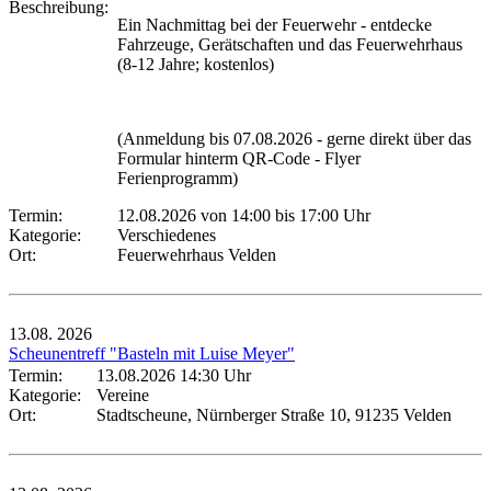
Beschreibung:
Ein Nachmittag bei der Feuerwehr - entdecke
Fahrzeuge, Gerätschaften und das Feuerwehrhaus
(8-12 Jahre; kostenlos)
(Anmeldung bis 07.08.2026 - gerne direkt über das
Formular hinterm QR-Code - Flyer
Ferienprogramm)
Termin:
12.08.2026 von 14:00
bis 17:00 Uhr
Kategorie:
Verschiedenes
Ort:
Feuerwehrhaus Velden
13.08.
2026
Scheunentreff "Basteln mit Luise Meyer"
Termin:
13.08.2026 14:30 Uhr
Kategorie:
Vereine
Ort:
Stadtscheune, Nürnberger Straße 10, 91235 Velden