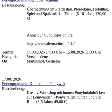
Ferienprogramm-Stallübernachtung
Beschreibung:
Übernachtung im Pferdestall, Pferdekino, Hofalltag,
Spiel und Spaß mit den Tieren (6-10 Jahre; 130,00
€)
Anmeldung und Infos online:
https://www.dermartinshof.de/
Termin:
14.08.2026 14:00 Uhr
–
15.08.2026 11:00 Uhr
Kategorie:
Verschiedenes
Ort:
Martinshof, Gerhelm
17.08.
2026
Ferienprogramm-Kunterbunte Ponywelt
Beschreibung:
Kreativ-Workshop mit bunten Ponyhufabdrücken
auf Leinwänden - Ponys reiten, führen und viel
Ruhe (3-5 Jahre; 49,00 €)