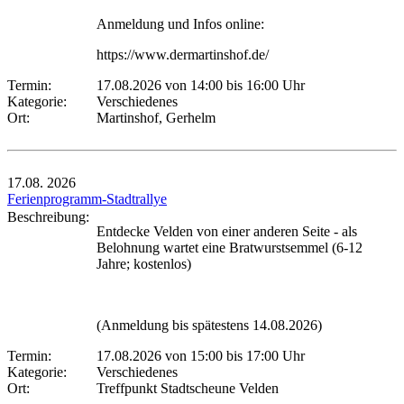
Anmeldung und Infos online:
https://www.dermartinshof.de/
Termin:
17.08.2026 von 14:00
bis 16:00 Uhr
Kategorie:
Verschiedenes
Ort:
Martinshof, Gerhelm
17.08.
2026
Ferienprogramm-Stadtrallye
Beschreibung:
Entdecke Velden von einer anderen Seite - als
Belohnung wartet eine Bratwurstsemmel (6-12
Jahre; kostenlos)
(Anmeldung bis spätestens 14.08.2026)
Termin:
17.08.2026 von 15:00
bis 17:00 Uhr
Kategorie:
Verschiedenes
Ort:
Treffpunkt Stadtscheune Velden