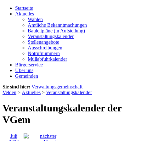
Startseite
Aktuelles
Wahlen
Amtliche Bekanntmachungen
Bauleitpläne (in Aufstellung)
Veranstaltungskalender
Stellenangebote
Ausschreibungen
Notrufnummern
Müllabfuhrkalender
Bürgerservice
Über uns
Gemeinden
Sie sind hier:
Verwaltungsgemeinschaft
Velden
>
Aktuelles
>
Veranstaltungskalender
Veranstaltungskalender der
VGem
Juli