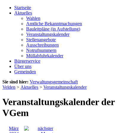
Startseite
Aktuelles
Wahlen
Amtliche Bekanntmachungen
Bauleitpläne (in Aufstellung)
Veranstaltungskalender
Stellenangebote
Ausschreibungen
Notrufnummern
Müllabfuhrkalender
Bürgerservice
Über uns
Gemeinden
Sie sind hier:
Verwaltungsgemeinschaft
Velden
>
Aktuelles
>
Veranstaltungskalender
Veranstaltungskalender der
VGem
März