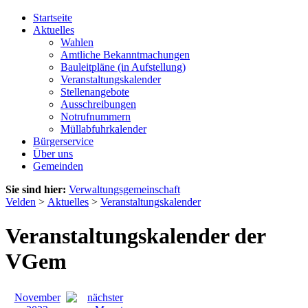
Startseite
Aktuelles
Wahlen
Amtliche Bekanntmachungen
Bauleitpläne (in Aufstellung)
Veranstaltungskalender
Stellenangebote
Ausschreibungen
Notrufnummern
Müllabfuhrkalender
Bürgerservice
Über uns
Gemeinden
Sie sind hier:
Verwaltungsgemeinschaft
Velden
>
Aktuelles
>
Veranstaltungskalender
Veranstaltungskalender der
VGem
November