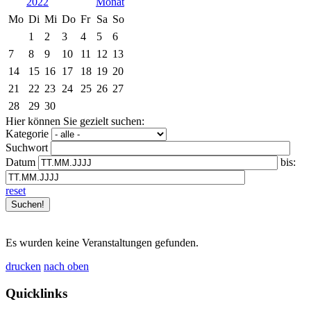
2022
Mo
Di
Mi
Do
Fr
Sa
So
1
2
3
4
5
6
7
8
9
10
11
12
13
14
15
16
17
18
19
20
21
22
23
24
25
26
27
28
29
30
Hier können Sie gezielt suchen:
Kategorie
Suchwort
Datum
bis:
reset
Es wurden keine Veranstaltungen gefunden.
drucken
nach oben
Quicklinks