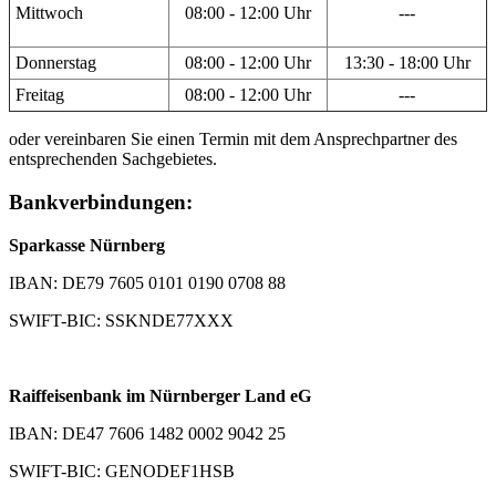
Mittwoch
08:00 - 12:00 Uhr
---
Donnerstag
08:00 - 12:00 Uhr
13:30 - 18:00 Uhr
Freitag
08:00 - 12:00 Uhr
---
oder vereinbaren Sie einen Termin mit dem Ansprechpartner des
entsprechenden Sachgebietes.
Bankverbindungen:
Sparkasse Nürnberg
IBAN: DE79 7605 0101 0190 0708 88
SWIFT-BIC: SSKNDE77XXX
Raiffeisenbank im Nürnberger Land eG
IBAN: DE47 7606 1482 0002 9042 25
SWIFT-BIC: GENODEF1HSB