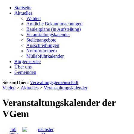
Startseite
Aktuelles
Wahlen
Amtliche Bekanntmachungen
Bauleitpläne (in Aufstellung)
Veranstaltungskalender
Stellenangebote
Ausschreibungen
Notrufnummern
Müllabfuhrkalender
Bürgerservice
Über uns
Gemeinden
Sie sind hier:
Verwaltungsgemeinschaft
Velden
>
Aktuelles
>
Veranstaltungskalender
Veranstaltungskalender der
VGem
Juli