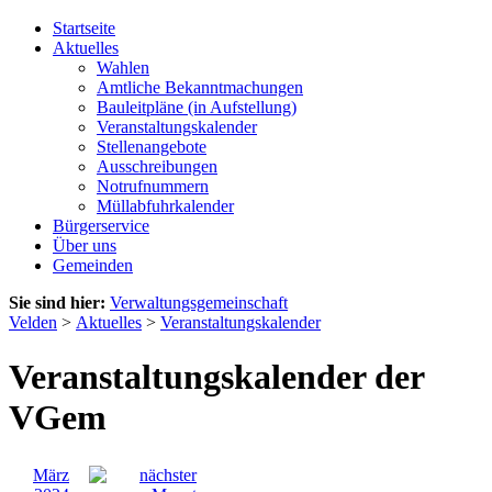
Startseite
Aktuelles
Wahlen
Amtliche Bekanntmachungen
Bauleitpläne (in Aufstellung)
Veranstaltungskalender
Stellenangebote
Ausschreibungen
Notrufnummern
Müllabfuhrkalender
Bürgerservice
Über uns
Gemeinden
Sie sind hier:
Verwaltungsgemeinschaft
Velden
>
Aktuelles
>
Veranstaltungskalender
Veranstaltungskalender der
VGem
März