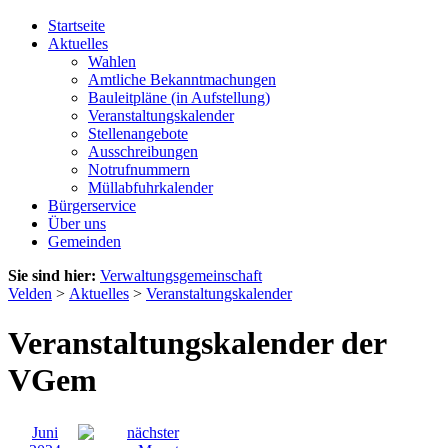
Startseite
Aktuelles
Wahlen
Amtliche Bekanntmachungen
Bauleitpläne (in Aufstellung)
Veranstaltungskalender
Stellenangebote
Ausschreibungen
Notrufnummern
Müllabfuhrkalender
Bürgerservice
Über uns
Gemeinden
Sie sind hier:
Verwaltungsgemeinschaft
Velden
>
Aktuelles
>
Veranstaltungskalender
Veranstaltungskalender der
VGem
Juni