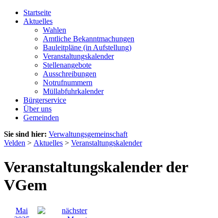
Startseite
Aktuelles
Wahlen
Amtliche Bekanntmachungen
Bauleitpläne (in Aufstellung)
Veranstaltungskalender
Stellenangebote
Ausschreibungen
Notrufnummern
Müllabfuhrkalender
Bürgerservice
Über uns
Gemeinden
Sie sind hier:
Verwaltungsgemeinschaft
Velden
>
Aktuelles
>
Veranstaltungskalender
Veranstaltungskalender der
VGem
Mai