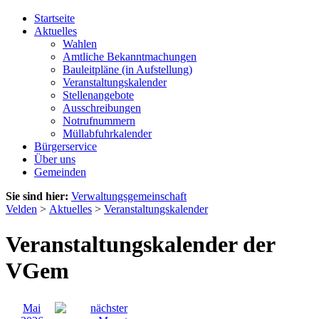
Startseite
Aktuelles
Wahlen
Amtliche Bekanntmachungen
Bauleitpläne (in Aufstellung)
Veranstaltungskalender
Stellenangebote
Ausschreibungen
Notrufnummern
Müllabfuhrkalender
Bürgerservice
Über uns
Gemeinden
Sie sind hier:
Verwaltungsgemeinschaft
Velden
>
Aktuelles
>
Veranstaltungskalender
Veranstaltungskalender der
VGem
Mai