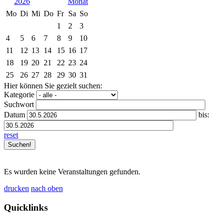
2026
Mo
Di
Mi
Do
Fr
Sa
So
1
2
3
4
5
6
7
8
9
10
11
12
13
14
15
16
17
18
19
20
21
22
23
24
25
26
27
28
29
30
31
Hier können Sie gezielt suchen:
Kategorie
Suchwort
Datum
bis:
reset
Es wurden keine Veranstaltungen gefunden.
drucken
nach oben
Quicklinks