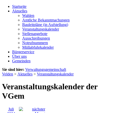
Startseite
Aktuelles
Wahlen
Amtliche Bekanntmachungen
Bauleitpläne (in Aufstellung)
Veranstaltungskalender
Stellenangebote
Ausschreibungen
Notrufnummern
Müllabfuhrkalender
Bürgerservice
Über uns
Gemeinden
Sie sind hier:
Verwaltungsgemeinschaft
Velden
>
Aktuelles
>
Veranstaltungskalender
Veranstaltungskalender der
VGem
Juli