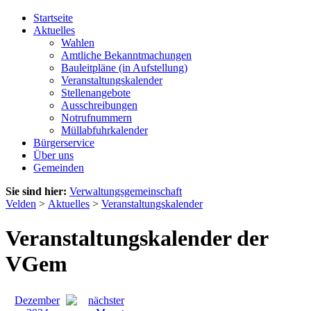
Startseite
Aktuelles
Wahlen
Amtliche Bekanntmachungen
Bauleitpläne (in Aufstellung)
Veranstaltungskalender
Stellenangebote
Ausschreibungen
Notrufnummern
Müllabfuhrkalender
Bürgerservice
Über uns
Gemeinden
Sie sind hier:
Verwaltungsgemeinschaft
Velden
>
Aktuelles
>
Veranstaltungskalender
Veranstaltungskalender der
VGem
Dezember