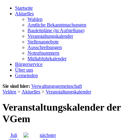
Startseite
Aktuelles
Wahlen
Amtliche Bekanntmachungen
Bauleitpläne (in Aufstellung)
Veranstaltungskalender
Stellenangebote
Ausschreibungen
Notrufnummern
Müllabfuhrkalender
Bürgerservice
Über uns
Gemeinden
Sie sind hier:
Verwaltungsgemeinschaft
Velden
>
Aktuelles
>
Veranstaltungskalender
Veranstaltungskalender der
VGem
Juli