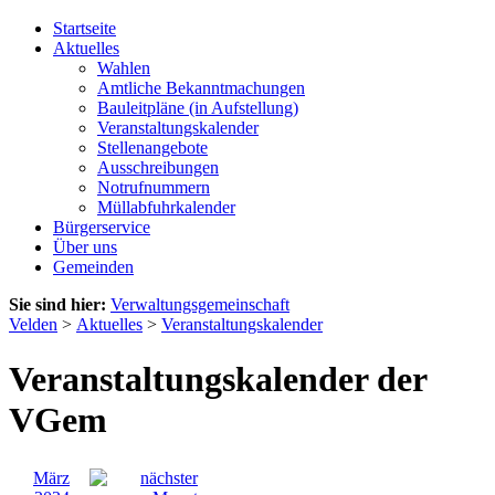
Startseite
Aktuelles
Wahlen
Amtliche Bekanntmachungen
Bauleitpläne (in Aufstellung)
Veranstaltungskalender
Stellenangebote
Ausschreibungen
Notrufnummern
Müllabfuhrkalender
Bürgerservice
Über uns
Gemeinden
Sie sind hier:
Verwaltungsgemeinschaft
Velden
>
Aktuelles
>
Veranstaltungskalender
Veranstaltungskalender der
VGem
März